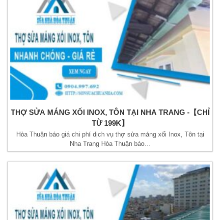
THỢ SỬA MÁNG XỐI INOX, TÔN TẠI NHA TRANG -【CHỈ
TỪ 199K】
Hòa Thuận báo giá chi phí dịch vụ thợ sửa máng xối Inox, Tôn tại
Nha Trang Hòa Thuận báo...