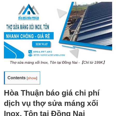
Thợ sửa máng xối Inox, Tôn tại Đồng Nai -【Chỉ từ 199K】
Contents
[
show
]
Hòa Thuận báo giá chi phí
dịch vụ thợ sửa máng xối
Inox, Tôn tại Đồng Nai