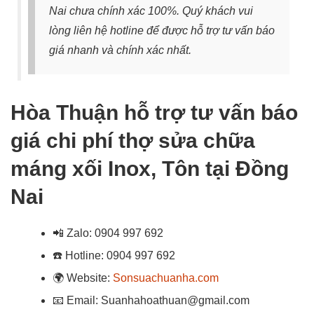
Nai chưa chính xác 100%. Quý khách vui
lòng liên hệ hotline để được hỗ trợ tư vấn báo
giá nhanh và chính xác nhất.
Hòa Thuận hỗ trợ tư vấn báo
giá chi phí thợ sửa chữa
máng xối Inox, Tôn tại Đồng
Nai
📲
Zalo: 0904 997 692
☎️
Hotline: 0904 997 692
🌍
Website:
Sonsuachuanha.com
📧
Email: Suanhahoathuan@gmail.com