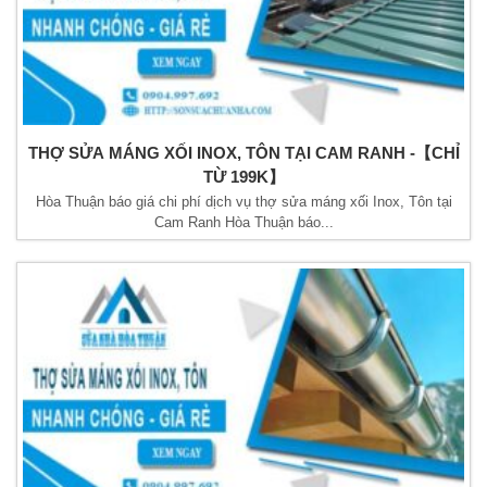
THỢ SỬA MÁNG XỐI INOX, TÔN TẠI CAM RANH -【CHỈ
TỪ 199K】
Hòa Thuận báo giá chi phí dịch vụ thợ sửa máng xối Inox, Tôn tại
Cam Ranh Hòa Thuận báo...