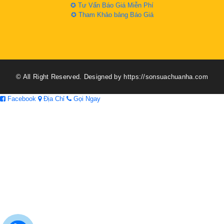
✪ Tư Vấn Báo Giá Miễn Phí
✪ Tham Khảo bảng Báo Giá
© All Right Reserved. Designed by https://sonsuachuanha.com
Facebook
Địa Chỉ
Gọi Ngay