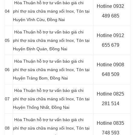
Hòa Thuận hỗ trợ tư vấn báo giá chi
Hotline 0
932
04
phí thợ sửa chữa máng xối Inox, Tôn tại
489 685
Huyện Vĩnh Cửu, Đồng Nai
Hòa Thuận hỗ trợ tư vấn báo giá chi
Hotline 0
912
05
phí thợ sửa chữa máng xối Inox, Tôn tại
655 679
Huyện Định Quán, Đồng Nai
Hòa Thuận hỗ trợ tư vấn báo giá chi
Hotline 0908
06
phí thợ sửa chữa máng xối Inox, Tôn tại
648 509
Huyện Trảng Bom, Đồng Nai
Hòa Thuận hỗ trợ tư vấn báo giá chi
Hotline 0
825
07
phí thợ sửa chữa máng xối Inox, Tôn tại
281 514
Huyện Thống Nhất, Đồng Nai
Hòa Thuận hỗ trợ tư vấn báo giá chi
Hotline 0
835
08
phí thợ sửa chữa máng xối Inox, Tôn tại
748 593