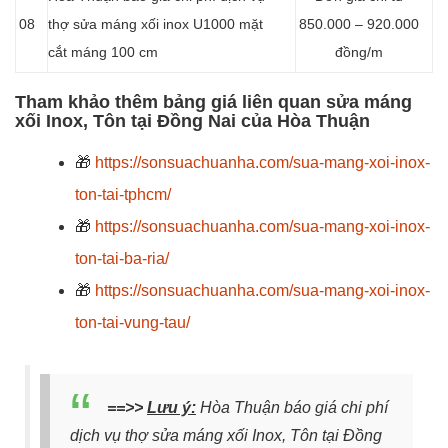
08
thợ sửa máng xối inox U1000 mặt
850.000 – 920.000
cắt máng 100 cm
đồng/m
Tham khảo thêm bảng giá liên quan sửa máng
xối Inox, Tôn tại Đồng Nai của Hòa Thuận
🎁
https://sonsuachuanha.com/sua-mang-xoi-inox-
ton-tai-tphcm/
🎁
https://sonsuachuanha.com/sua-mang-xoi-inox-
ton-tai-ba-ria/
🎁
https://sonsuachuanha.com/sua-mang-xoi-inox-
ton-tai-vung-tau/
==>>
Lưu ý:
Hòa Thuận báo giá chi phí
dịch vụ thợ sửa máng xối Inox, Tôn tại Đồng