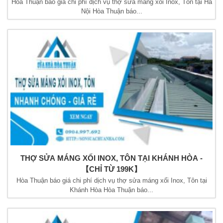
Hòa Thuận báo giá chi phí dịch vụ thợ sửa máng xối Inox, Tôn tại Hà
Nội Hòa Thuận báo...
THỢ SỬA MÁNG XỐI INOX, TÔN TẠI KHÁNH HÒA -
【CHỈ TỪ 199K】
Hòa Thuận báo giá chi phí dịch vụ thợ sửa máng xối Inox, Tôn tại
Khánh Hòa Hòa Thuận báo...