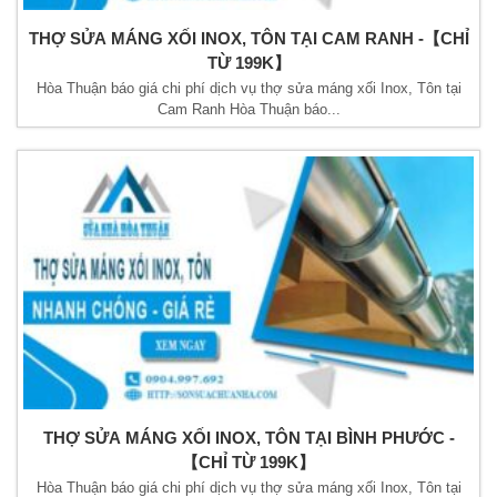
THỢ SỬA MÁNG XỐI INOX, TÔN TẠI CAM RANH -【CHỈ
TỪ 199K】
Hòa Thuận báo giá chi phí dịch vụ thợ sửa máng xối Inox, Tôn tại
Cam Ranh Hòa Thuận báo...
THỢ SỬA MÁNG XỐI INOX, TÔN TẠI BÌNH PHƯỚC -
【CHỈ TỪ 199K】
Hòa Thuận báo giá chi phí dịch vụ thợ sửa máng xối Inox, Tôn tại