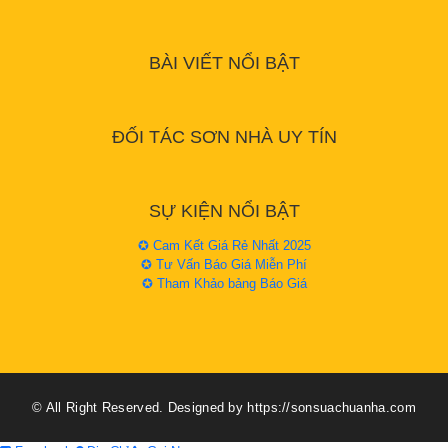
BÀI VIẾT NỔI BẬT
ĐỐI TÁC SƠN NHÀ UY TÍN
SỰ KIỆN NỔI BẬT
✪ Cam Kết Giá Rẻ Nhất 2025
✪ Tư Vấn Báo Giá Miễn Phí
✪ Tham Khảo bảng Báo Giá
© All Right Reserved. Designed by https://sonsuachuanha.com