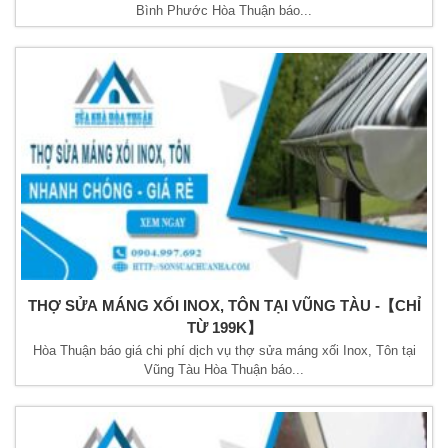
Bình Phước Hòa Thuận báo...
THỢ SỬA MÁNG XỐI INOX, TÔN TẠI VŨNG TÀU -【CHỈ
TỪ 199K】
Hòa Thuận báo giá chi phí dịch vụ thợ sửa máng xối Inox, Tôn tại
Vũng Tàu Hòa Thuận báo...