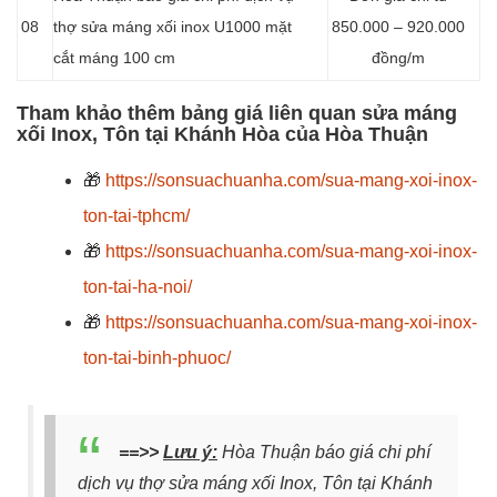
08
thợ sửa máng xối inox U1000 mặt
850.000 – 920.000
cắt máng 100 cm
đồng/m
Tham khảo thêm bảng giá liên quan sửa máng
xối Inox, Tôn tại Khánh Hòa của Hòa Thuận
🎁
https://sonsuachuanha.com/sua-mang-xoi-inox-
ton-tai-tphcm/
🎁
https://sonsuachuanha.com/sua-mang-xoi-inox-
ton-tai-ha-noi/
🎁
https://sonsuachuanha.com/sua-mang-xoi-inox-
ton-tai-binh-phuoc/
==>>
Lưu ý:
Hòa Thuận báo giá chi phí
dịch vụ thợ sửa máng xối Inox, Tôn tại Khánh