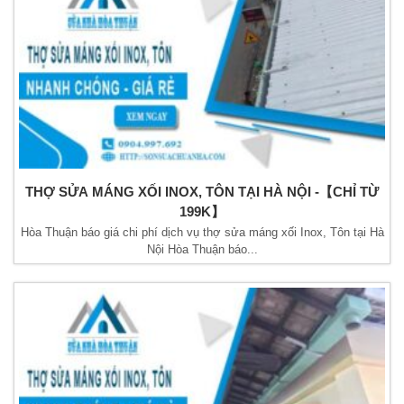
THỢ SỬA MÁNG XỐI INOX, TÔN TẠI HÀ NỘI -【CHỈ TỪ
199K】
Hòa Thuận báo giá chi phí dịch vụ thợ sửa máng xối Inox, Tôn tại Hà
Nội Hòa Thuận báo...