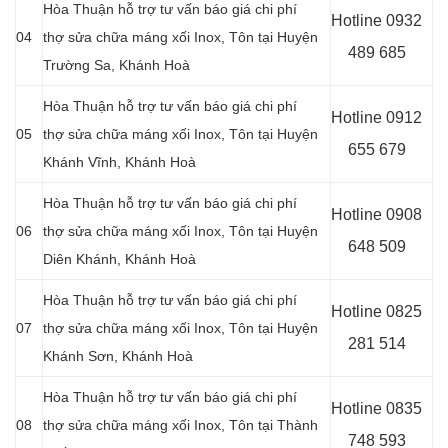
Hòa Thuận hỗ trợ tư vấn báo giá chi phí
Hotline 0
932
04
thợ sửa chữa máng xối Inox, Tôn tại Huyện
489 685
Trường Sa, Khánh Hoà
Hòa Thuận hỗ trợ tư vấn báo giá chi phí
Hotline 0
912
05
thợ sửa chữa máng xối Inox, Tôn tại Huyện
655 679
Khánh Vĩnh, Khánh Hoà
Hòa Thuận hỗ trợ tư vấn báo giá chi phí
Hotline 0908
06
thợ sửa chữa máng xối Inox, Tôn tại Huyện
648 509
Diên Khánh, Khánh Hoà
Hòa Thuận hỗ trợ tư vấn báo giá chi phí
Hotline 0
825
07
thợ sửa chữa máng xối Inox, Tôn tại Huyện
281 514
Khánh Sơn, Khánh Hoà
Hòa Thuận hỗ trợ tư vấn báo giá chi phí
Hotline 0
835
08
thợ sửa chữa máng xối Inox, Tôn tại Thành
748 593