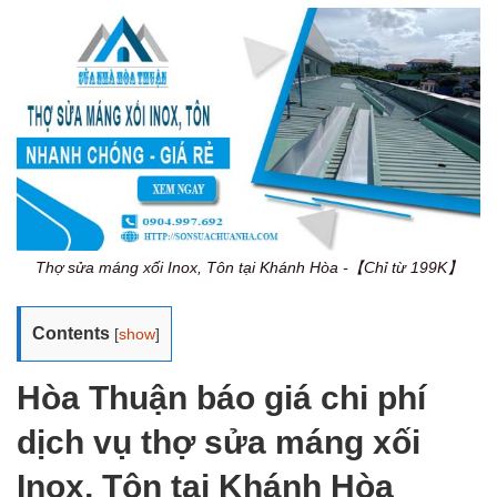
Thợ sửa máng xối Inox, Tôn tại Khánh Hòa -【Chỉ từ 199K】
Contents
[
show
]
Hòa Thuận báo giá chi phí
dịch vụ thợ sửa máng xối
Inox, Tôn tại Khánh Hòa