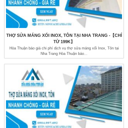
THỢ SỬA MÁNG XỐI INOX, TÔN TẠI NHA TRANG -【CHỈ
TỪ 199K】
Hòa Thuận báo giá chi phí dịch vụ thợ sửa máng xối Inox, Tôn tại
Nha Trang Hòa Thuận báo...