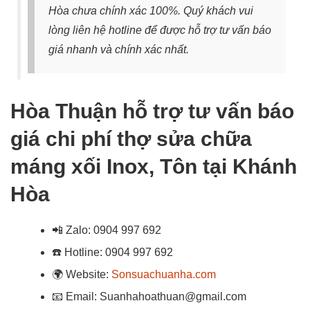
Hòa chưa chính xác 100%. Quý khách vui
lòng liên hệ hotline để được hỗ trợ tư vấn báo
giá nhanh và chính xác nhất.
Hòa Thuận hỗ trợ tư vấn báo
giá chi phí thợ sửa chữa
máng xối Inox, Tôn tại Khánh
Hòa
📲
Zalo: 0904 997 692
☎️
Hotline: 0904 997 692
🌍
Website:
Sonsuachuanha.com
📧
Email: Suanhahoathuan@gmail.com