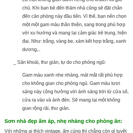
chủ. Khi bạn bè đến thăm nhà cũng sẽ đặt chân
đến căn phòng này đầu tiên. Vì thế, bạn nên chọn
một một gam màu thân thiện, sang trong phù hợp
với xu hướng và mang lại cảm giác trẻ trung, hiện
đại. Như: trắng, vàng be, xám kết hợp trắng, xanh
dương,..
_ Sản khoái, thư giản, tự do cho phòng ngũ:
Gam màu xanh nhẹ nhàng, mát mắt rất phù hợp
cho không gian cho phòng ngủ. Gam màu tươi
sáng này cộng hưởng với ánh sáng trời từ cửa sổ,
cửa ra vào và ánh đèn. Sẽ mang lại một không
gian rộng rãi, thư giản.
Sơn nhà đẹp ấm áp, nhẹ nhàng cho phòng ăn:
Với những ai thích vintage, ấm cúng thì chẳng còn gì tuyệt