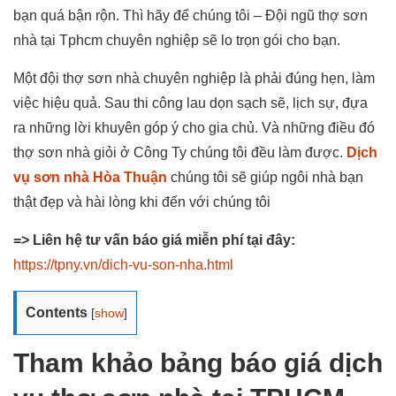
bạn quá bận rộn. Thì hãy để chúng tôi – Đội ngũ thợ sơn
nhà tại Tphcm chuyên nghiệp sẽ lo trọn gói cho bạn.
Một đội thợ sơn nhà chuyên nghiệp là phải đúng hẹn, làm
việc hiệu quả. Sau thi công lau dọn sạch sẽ, lịch sự, đựa
ra những lời khuyên góp ý cho gia chủ. Và những điều đó
thợ sơn nhà giỏi ở Công Ty chúng tôi đều làm được.
Dịch
vụ sơn nhà Hòa Thuận
chúng tôi sẽ giúp ngôi nhà bạn
thật đẹp và hài lòng khi đến với chúng tôi
=> Liên hệ tư vấn báo giá miễn phí tại đây:
https://tpny.vn/dich-vu-son-nha.html
Contents
[
show
]
Tham khảo bảng báo giá dịch