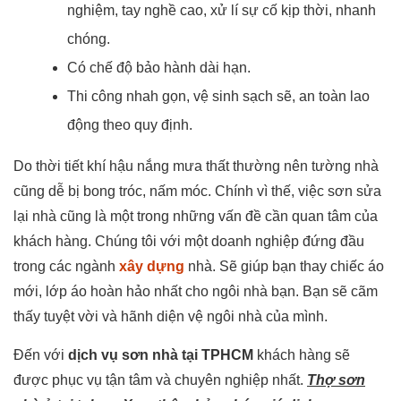
nghiệm, tay nghề cao, xử lí sự cố kịp thời, nhanh
chóng.
Có chế độ bảo hành dài hạn.
Thi công nhah gọn, vệ sinh sạch sẽ, an toàn lao
động theo quy định.
Do thời tiết khí hậu nắng mưa thất thường nên tường nhà
cũng dễ bị bong tróc, nấm móc. Chính vì thế, việc sơn sửa
lại nhà cũng là một trong những vấn đề cần quan tâm của
khách hàng. Chúng tôi với một doanh nghiệp đứng đầu
trong các ngành
xây dựng
nhà. Sẽ giúp bạn thay chiếc áo
mới, lớp áo hoàn hảo nhất cho ngôi nhà bạn. Bạn sẽ cãm
thấy tuyệt vời và hãnh diện vệ ngôi nhà của mình.
Đến với
dịch vụ sơn nhà tại TPHCM
khách hàng sẽ
được phục vụ tận tâm và chuyên nghiệp nhất.
Thợ sơn