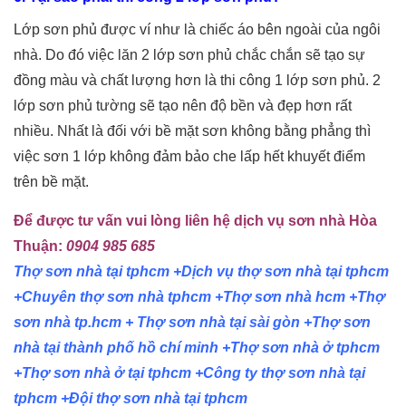
Lớp sơn phủ được ví như là chiếc áo bên ngoài của ngôi
nhà. Do đó việc lăn 2 lớp sơn phủ chắc chắn sẽ tạo sự
đồng màu và chất lượng hơn là thi công 1 lớp sơn phủ. 2
lớp sơn phủ tường sẽ tạo nên độ bền và đẹp hơn rất
nhiều. Nhất là đối với bề mặt sơn không bằng phẳng thì
việc sơn 1 lớp không đảm bảo che lấp hết khuyết điểm
trên bề mặt.
Để được tư vấn vui lòng liên hệ dịch vụ sơn nhà Hòa
Thuận:
0904 985 685
Thợ sơn nhà tại tphcm +Dịch vụ thợ sơn nhà tại tphcm
+Chuyên thợ sơn nhà tphcm +Thợ sơn nhà hcm +Thợ
sơn nhà tp.hcm + Thợ sơn nhà tại sài gòn +Thợ sơn
nhà tại thành phố hồ chí minh +Thợ sơn nhà ở tphcm
+Thợ sơn nhà ở tại tphcm +Công ty thợ sơn nhà tại
tphcm +Đội thợ sơn nhà tại tphcm