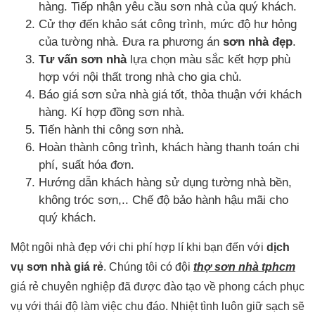
hàng. Tiếp nhận yêu cầu sơn nhà của quý khách.
Cử thợ đến khảo sát công trình, mức độ hư hỏng
của tường nhà. Đưa ra phương án
sơn nhà đẹp
.
Tư vấn sơn nhà
lựa chọn màu sắc kết hợp phù
hợp với nội thất trong nhà cho gia chủ.
Báo giá sơn sửa nhà giá tốt, thỏa thuận với khách
hàng. Kí hợp đồng sơn nhà.
Tiến hành thi công sơn nhà.
Hoàn thành công trình, khách hàng thanh toán chi
phí, suất hóa đơn.
Hướng dẫn khách hàng sử dụng tường nhà bền,
không tróc sơn,.. Chế độ bảo hành hậu mãi cho
quý khách.
Một ngôi nhà đẹp với chi phí hợp lí khi bạn đến với
dịch
vụ sơn nhà giá rẻ
. Chúng tôi có đội
thợ sơn nhà tphcm
giá rẻ chuyên nghiệp đã được đào tạo về phong cách phục
vụ với thái độ làm việc chu đáo. Nhiệt tình luôn giữ sạch sẽ