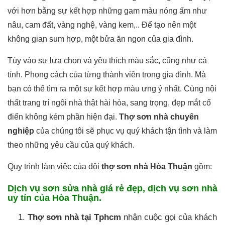
với hơn bằng sự kết hợp những gam màu nóng ấm như
nâu, cam đất, vàng nghệ, vàng kem,.. Để tạo nên một
không gian sum hợp, một bửa ăn ngon của gia đình.
Tùy vào sự lựa chọn và yêu thích màu sắc, cũng như cá
tính. Phong cách của từng thành viên trong gia đình. Mà
bạn có thể tìm ra một sự kết hợp màu ưng ý nhất. Cùng nội
thất trang trí ngôi nhà thật hài hòa, sang trọng, đẹp mắt cổ
điển không kém phần hiện đại.
Thợ sơn nhà chuyên
nghiệp
của chúng tôi sẽ phục vụ quý khách tận tình và làm
theo những yêu cầu của quý khách.
Quy trình làm việc của đội
thợ sơn nhà Hòa Thuận
gồm:
Dịch vụ sơn sửa nhà giá rẻ đẹp
,
dịch vụ sơn nhà
uy tín của Hòa Thuận
.
Thợ sơn nhà tại Tphcm
nhận cuộc gọi của khách