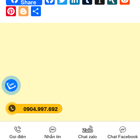
Share
Pinterest
Blogger
Share
0904.997.692
Gọi điện
Nhắn tin
Chat zalo
Chat Facebook