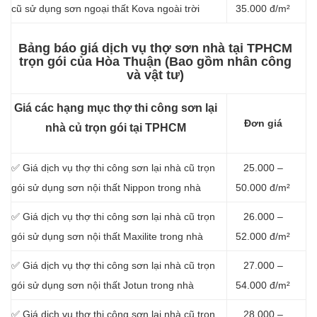
cũ sử dụng sơn ngoại thất Kova ngoài trời
35.000 đ/m²
Bảng báo giá dịch vụ thợ sơn nhà tại TPHCM
trọn gói của Hòa Thuận (Bao gồm nhân công
và vật tư)
Giá các hạng mục thợ thi công sơn lại
Đơn giá
nhà củ trọn gói tại TPHCM
✅ Giá dịch vụ thợ thi công sơn lại nhà cũ trọn
25.000 –
gói sử dụng sơn nội thất Nippon trong nhà
50.000 đ/m²
✅ Giá dịch vụ thợ thi công sơn lại nhà cũ trọn
26.000 –
gói sử dụng sơn nội thất Maxilite trong nhà
52.000 đ/m²
✅ Giá dịch vụ thợ thi công sơn lại nhà cũ trọn
27.000 –
gói sử dụng sơn nội thất Jotun trong nhà
54.000 đ/m²
✅ Giá dịch vụ thợ thi công sơn lại nhà cũ trọn
28.000 –