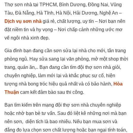
Thợ sơn nhà tại TPHCM, Bình Dương, Đồng Nai, Vũng
Tàu, Đà Nẵng, Hà Tĩnh, Hà Nội, Hải Dương, Nghệ An –
Dịch vụ sơn nhà
giá rẻ, chất lượng, uy tín – Nơi bạn nên
đặt niềm tin và hy vọng – Nơi chấp cánh những ước mơ
vể ngôi nhà xinh đẹp.
Gia đình bạn đang cần sơn sửa lại nhà cho mới, tân trang
phòng ngủ. Hay sửa sang lại văn phòng, mở một shop thời
trang, quán ăn,.. Bạn đang cần tìm đội thợ sơn nhà giỏi,
chuyên nghiệp, làm mới lại và khắc phục sự cố, hiện
tượng nhà bong tróc hiệu quả nhất và có bảo hành,
Hòa
Thuận
cam kết đảm bào sau thi công.
Bạn tìm kiếm trên mạng đội thợ sơn nhà chuyên nghiệp
hoặc nhờ bạn bè tư vấn. Sau đó liệt kê những nơi mà bạn
nên sơn, diện tích là bao nhiêu. Nếu bạn mua sơn và
đắng đo lựa chọn sơn chất lượng hoặc bạn ngại tính toán,