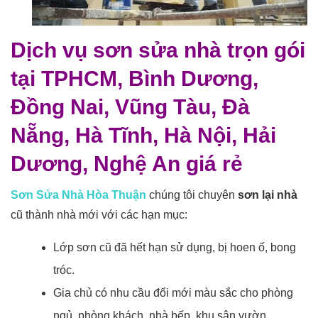
Dịch vụ sơn sửa nhà trọn gói
tại TPHCM, Bình Dương,
Đồng Nai, Vũng Tàu, Đà
Nẵng, Hà Tĩnh, Hà Nội, Hải
Dương, Nghệ An giá rẻ
Sơn Sửa Nhà Hòa Thuận
chúng tôi chuyên
sơn lại nhà
cũ thành nhà mới với các hạn mục:
Lớp sơn cũ đã hết hạn sử dụng, bị hoen ố, bong
tróc.
Gia chủ có nhu cầu đổi mới màu sắc cho phòng
ngủ, phòng khách, nhà bếp, khu sân vườn,..