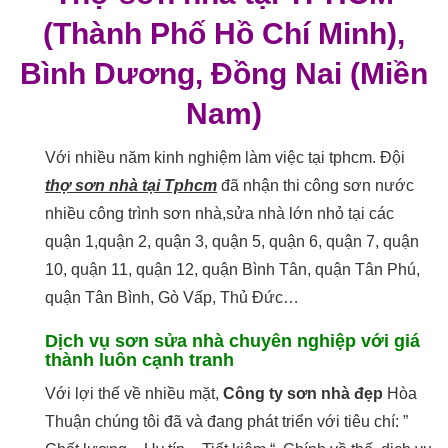
(Thành Phố Hồ Chí Minh),
Bình Dương, Đồng Nai (Miền
Nam)
Với nhiều năm kinh nghiệm làm việc tại tphcm. Đội
thợ sơn nhà tại Tphcm
đã nhận thi công sơn nước
nhiều công trình sơn nhà,sửa nhà lớn nhỏ tại các
quận 1,quận 2, quận 3, quận 5, quận 6, quận 7, quận
10, quận 11, quận 12, quận Bình Tân, quận Tân Phú,
quận Tân Bình, Gò Vấp, Thủ Đức…
Dịch vụ sơn sửa nhà chuyên nghiệp với giá
thành luôn cạnh tranh
Với lợi thế về nhiều mặt,
Công ty
sơn nhà đẹp
Hòa
Thuận chúng tôi đã và đang phát triển với tiêu chí: ”