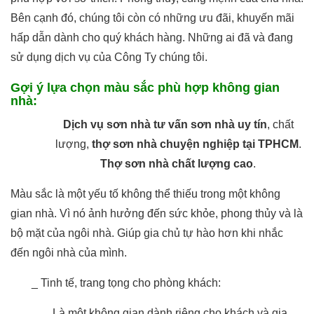
Bên cạnh đó, chúng tôi còn có những ưu đãi, khuyến mãi
hấp dẫn dành cho quý khách hàng. Những ai đã và đang
sử dụng dịch vụ của Công Ty chúng tôi.
Gợi ý lựa chọn màu sắc phù hợp không gian
nhà:
Dịch vụ sơn nhà tư vấn sơn nhà uy tín
, chất
lượng,
thợ sơn nhà chuyện nghiệp tại TPHCM
.
Thợ sơn nhà chất lượng cao
.
Màu sắc là một yếu tố không thể thiếu trong một không
gian nhà. Vì nó ảnh hưởng đến sức khỏe, phong thủy và là
bộ mặt của ngôi nhà. Giúp gia chủ tự hào hơn khi nhắc
đến ngôi nhà của mình.
_ Tinh tế, trang tọng cho phòng khách:
Là một không gian dành riêng cho khách và gia