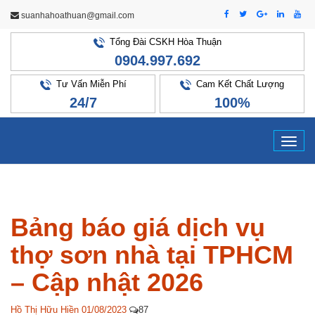
suanhahoathuan@gmail.com
Tổng Đài CSKH Hòa Thuận
0904.997.692
Tư Vấn Miễn Phí
Cam Kết Chất Lượng
24/7
100%
Tog
navi
Bảng báo giá dịch vụ
thợ sơn nhà tại TPHCM
– Cập nhật 2026
Hồ Thị Hữu Hiền
01/08/2023
87