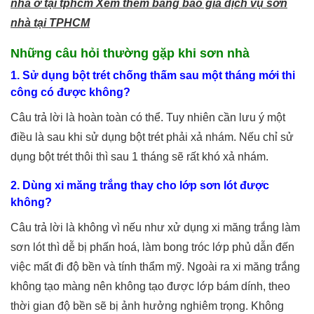
nhà ở tại tphcm Xem thêm bảng báo giá dịch vụ sơn
nhà tại TPHCM
Những câu hỏi thường gặp khi sơn nhà
1. Sử dụng bột trét chống thấm sau một tháng mới thi
công có được không?
Câu trả lời là hoàn toàn có thể. Tuy nhiên cần lưu ý một
điều là sau khi sử dụng bột trét phải xả nhám. Nếu chỉ sử
dụng bột trét thôi thì sau 1 tháng sẽ rất khó xả nhám.
2. Dùng xi măng trắng thay cho lớp sơn lót được
không?
Câu trả lời là không vì nếu như xử dụng xi măng trắng làm
sơn lót thì dễ bị phấn hoá, làm bong tróc lớp phủ dẫn đến
việc mất đi độ bền và tính thẩm mỹ. Ngoài ra xi măng trắng
không tạo màng nên không tạo được lớp bám dính, theo
thời gian độ bền sẽ bị ảnh hưởng nghiêm trọng. Không