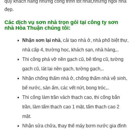
quý khách hàng những công trình tốt nhất,những ngôi nhà
đẹp.
Các dịch vụ sơn nhà trọn gói tại công ty sơn
nhà Hòa Thuận chúng tôi:
Nhận sơn lại nhà
, cải tạo nhà ở, nhà phố biệt thự,
nhà cấp 4, trường học, khách sạn, nhà hàng,..
Thi công phá vỡ nền gạch cũ, bê tông cũ, tường
gạch cũ, lát lại nền gạch, tường gạch,..
Nhận chống thấm nhà ở, chống thấm nhà vệ sinh,
bể nước, sàn ẩm, các vết nứt, bong tróc,..
Thi công làm trần vách thạch cao, thi công bắn
trần, làm tấm thạch cao 1 mặt, tấm thạch cao 2
mặt.
Nhận sửa chữa, thay thế máy bơm nước gia đình