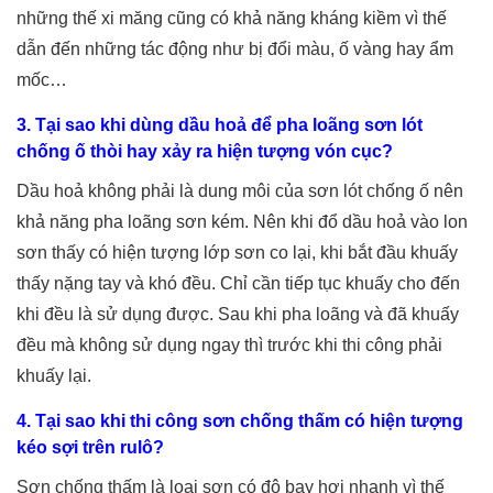
những thế xi măng cũng có khả năng kháng kiềm vì thế
dẫn đến những tác động như bị đổi màu, ố vàng hay ẩm
mốc…
3. Tại sao khi dùng dầu hoả để pha loãng sơn lót
chống ố thòi hay xảy ra hiện tượng vón cục?
Dầu hoả không phải là dung môi của sơn lót chống ố nên
khả năng pha loãng sơn kém. Nên khi đổ dầu hoả vào lon
sơn thấy có hiện tượng lớp sơn co lại, khi bắt đầu khuấy
thấy nặng tay và khó đều. Chỉ cần tiếp tục khuấy cho đến
khi đều là sử dụng được. Sau khi pha loãng và đã khuấy
đều mà không sử dụng ngay thì trước khi thi công phải
khuấy lại.
4. Tại sao khi thi công sơn chống thấm có hiện tượng
kéo sợi trên rulô?
Sơn chống thấm là loại sơn có độ bay hơi nhanh vì thế