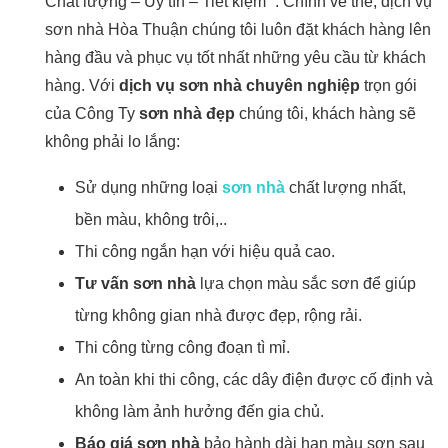
Chất lượng – Uy tín – Tiết kiệm “. Chính về thế, dịch vụ
sơn nhà Hòa Thuận chúng tôi luôn đặt khách hàng lên
hàng đầu và phục vụ tốt nhất những yêu cầu từ khách
hàng. Với
dịch vụ sơn nhà chuyên nghiệp
trọn gói
của Công Ty
sơn nhà đẹp
chúng tôi, khách hàng sẽ
không phải lo lắng:
Sử dụng những loại
sơn nhà
chất lượng nhất,
bền màu, không trôi,..
Thi công ngắn hạn với hiệu quả cao.
Tư vấn sơn nhà
lựa chọn màu sắc sơn để giúp
từng không gian nhà được đẹp, rộng rải.
Thi công từng công đoạn tì mỉ.
An toàn khi thi công, các dây điện được cố định và
không làm ảnh hưởng đến gia chủ.
Báo giá sơn nhà
bảo hành dài hạn màu sơn sau