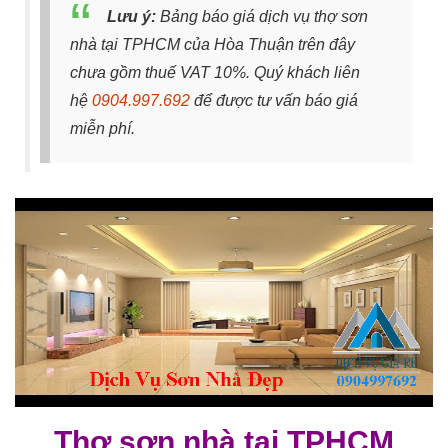
Lưu ý:
Bảng báo giá dịch vụ thợ sơn
nhà tại TPHCM của Hòa Thuận trên đây
chưa gồm thuế VAT 10%. Quý khách liên
hệ
0904.997.692
để được tư vấn báo giá
miễn phí.
Thợ sơn nhà tại TPHCM