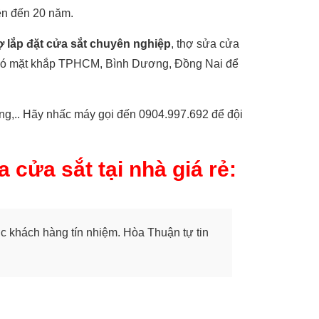
lên đến 20 năm.
ợ lắp đặt cửa sắt chuyên nghiệp
, thợ sửa cửa
n có mặt khắp TPHCM, Bình Dương, Đồng Nai để
ụng,.. Hãy nhấc máy gọi đến 0904.997.692 để đội
 cửa sắt tại nhà giá rẻ:
c khách hàng tín nhiệm. Hòa Thuận tự tin