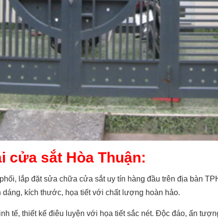
ại cửa sắt Hòa Thuận:
phối, lắp đặt sửa chữa cửa sắt uy tín hàng đầu trên địa bàn 
dáng, kích thước, họa tiết với chất lượng hoàn hảo.
 tế, thiết kế điêu luyện với họa tiết sắc nét. Độc đáo, ấn tượ