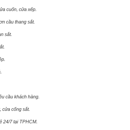
cửa cuốn, cửa xếp.
sơn cầu thang sắt.
an sắt.
ắt.
ệp.
.
 yêu cầu khách hàng.
, cửa cổng sắt.
rẻ 24/7 tại TPHCM.