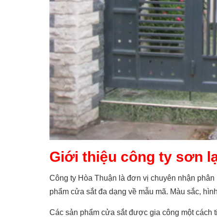
Giới thiệu công ty sơn l
Công ty Hòa Thuận là đơn vị chuyên nhận phân 
phẩm cửa sắt đa dạng về mẫu mã. Màu sắc, hình 
Các sản phẩm cửa sắt được gia công một cách tinh