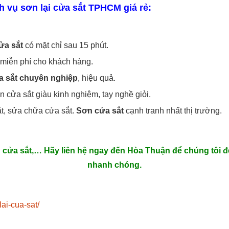
h vụ sơn lại cửa sắt TPHCM giá rẻ:
ửa sắt
có mặt chỉ sau 15 phút.
g miễn phí cho khách hàng.
a sắt chuyên nghiệp
, hiệu quả.
 cửa sắt giàu kinh nghiệm, tay nghề giỏi.
ặt, sửa chữa cửa sắt.
Sơn cửa sắt
cạnh tranh nhất thị trường.
 cửa sắt,… Hãy liên hệ ngay đến Hòa Thuận để chúng tôi đến
nhanh chóng.
ai-cua-sat/