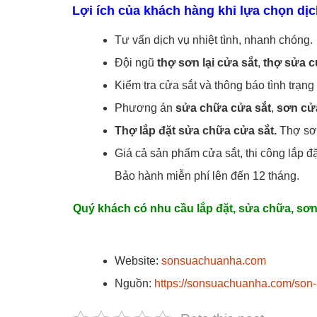
Lợi ích của khách hàng khi lựa chọn dịc
Tư vấn dịch vụ nhiệt tình, nhanh chóng.
Đội ngũ
thợ sơn lại cửa sắt
,
thợ sửa c
Kiểm tra cửa sắt và thông báo tình trạn
Phương án
sửa chữa cửa sắt
,
sơn cử
Thợ lắp đặt sửa chữa cửa sắt.
Thợ sơn
Giá cả sản phẩm cửa sắt, thi công lắp đ
Bảo hành miễn phí lên đến 12 tháng.
Quý khách có nhu cầu lắp đặt, sửa chữa, sơn
Website:
sonsuachuanha.com
Nguồn:
https://sonsuachuanha.com/son-l