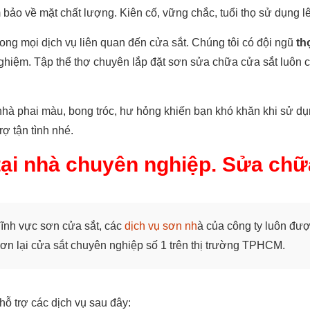
bảo về mặt chất lượng. Kiên cố, vững chắc, tuổi thọ sử dụng 
ong mọi dịch vụ liên quan đến cửa sắt. Chúng tôi có đội ngũ
th
ghiệm. Tập thể thợ chuyên lắp đặt sơn sửa chữa cửa sắt luô
 nhà phai màu, bong tróc, hư hỏng khiến bạn khó khăn khi sử d
rợ tận tình nhé.
tại nhà chuyên nghiệp. Sửa chữa
lĩnh vực sơn cửa sắt, các
dịch vụ sơn nh
à của công ty luôn đượ
sơn lại cửa sắt chuyên nghiệp số 1 trên thị trường TPHCM.
ỗ trợ các dịch vụ sau đây: