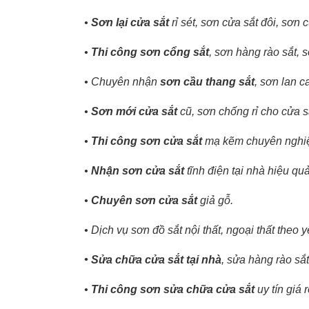
•
Sơn lại cửa sắt
rỉ sét, sơn cửa sắt đôi, sơn 
•
Thi công sơn cổng sắt
, sơn hàng rào sắt, 
• Chuyên nhận
sơn cầu thang sắt
, sơn lan c
•
Sơn mới cửa sắt
cũ, sơn chống rỉ cho cửa s
•
Thi công sơn cửa sắt
mạ kẽm chuyên nghi
•
Nhận sơn cửa sắt
tĩnh điện tại nhà hiệu quả
•
Chuyên sơn cửa sắt
giả gỗ.
• Dịch vụ sơn đồ sắt nội thất, ngoại thất theo
• Sửa chữa cửa sắt tại nhà
, sửa hàng rào sắt
•
Thi công sơn sửa chữa cửa sắt
uy tín giá 