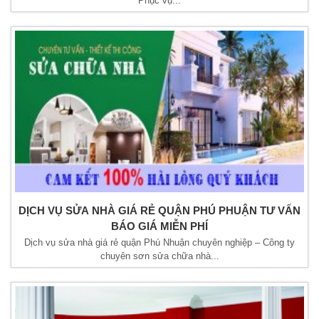
Phục vụ...
DỊCH VỤ SỬA NHÀ GIÁ RẺ QUẬN PHÚ PHUẬN TƯ VẤN
BÁO GIÁ MIỄN PHÍ
Dịch vụ sửa nhà giá rẻ quận Phú Nhuận chuyên nghiệp – Công ty
chuyên sơn sửa chữa nhà...