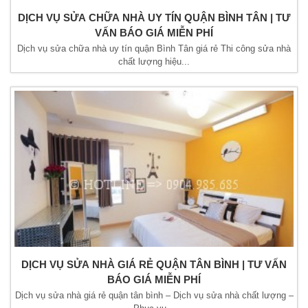
DỊCH VỤ SỬA CHỮA NHÀ UY TÍN QUẬN BÌNH TÂN | TƯ
VẤN BÁO GIÁ MIỄN PHÍ
Dịch vụ sửa chữa nhà uy tín quận Bình Tân giá rẻ Thi công sửa nhà
chất lượng hiệu...
DỊCH VỤ SỬA NHÀ GIÁ RẺ QUẬN TÂN BÌNH | TƯ VẤN
BÁO GIÁ MIỄN PHÍ
Dịch vụ sửa nhà giá rẻ quận tân bình – Dịch vụ sửa nhà chất lượng –