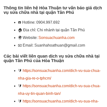
Thông tin liên hệ Hòa Thuận tư vấn báo giá dịch
vụ sửa chữa nhà tại quận Tân Phú
☎️
Hotline: 0904.997.692
🏠
Địa chỉ: Chi nhánh tại quận Tân Phú
🌍
Website:
Sonsuachuanha.com
📧
Email: Suanhahoathuan@gmail.com
Các bài viết liên quan dịch vụ sửa chữa nhà tại
quận Tân Phú của Hòa Thuận
🔰
https://sonsuachuanha.com/dich-vu-sua-chua-
nha-gia-re-o-tphcm/
🔰
https://sonsuachuanha.com/dich-vu-sua-chua-
nha-uy-tin-quan-binh-tan/
🔰
https://sonsuachuanha.com/dich-vu-sua-nha-