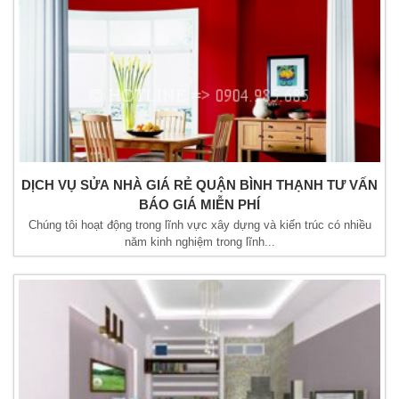
DỊCH VỤ SỬA NHÀ GIÁ RẺ QUẬN BÌNH THẠNH TƯ VẤN
BÁO GIÁ MIỄN PHÍ
Chúng tôi hoạt động trong lĩnh vực xây dựng và kiến trúc có nhiều
năm kinh nghiệm trong lĩnh...