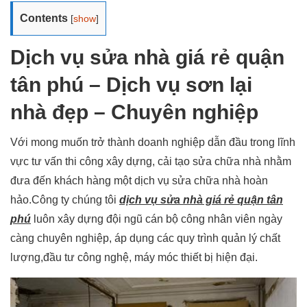
Contents
[
show
]
Dịch vụ sửa nhà giá rẻ quận
tân phú – Dịch vụ sơn lại
nhà đẹp – Chuyên nghiệp
Với mong muốn trở thành doanh nghiệp dẫn đầu trong lĩnh
vực tư vấn thi công xây dựng, cải tạo sửa chữa nhà nhằm
đưa đến khách hàng một dịch vụ sửa chữa nhà hoàn
hảo.Công ty chúng tôi
dịch vụ sửa nhà giá rẻ quận tân
phú
luôn xây dựng đội ngũ cán bộ công nhân viên ngày
càng chuyên nghiệp, áp dụng các quy trình quản lý chất
lượng,đầu tư công nghệ, máy móc thiết bị hiện đại.