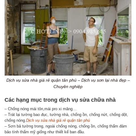
Dịch vụ sửa nhà giá rẻ quận tân phú – Dịch vụ sơn lại nhà đẹp –
Chuyên nghiệp
Các hạng mục trong dịch vụ sửa chữa nhà
– Chống nóng mái tôn,mái pro xi măng…
– Trát lại tường bao đục, tường nhà, chống ồn, chống nứt, chống dột,
chống nóng.
Dịch vụ sửa nhà giá rẻ quận tân phú
– Sơn bả tường trong, ngoài chống nóng, chống ồn, chống thấm đảm
bảo tính thẩm mỹ giống như thiết kế ban đầu.