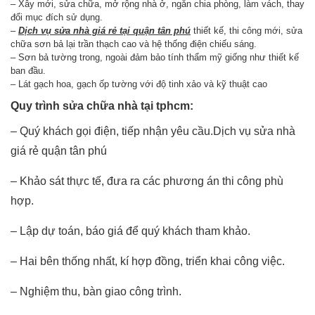
– Xây mới, sửa chữa, mở rộng nhà ở, ngăn chia phòng, làm vách, thay
đổi mục đích sử dụng.
–
Dịch vụ sửa nhà giá rẻ tại quận tân phú
thiết kế, thi công mới, sửa
chữa sơn bả lại trần thạch cao và hệ thống điện chiếu sáng.
– Sơn bả tường trong, ngoài đảm bảo tính thẩm mỹ giống như thiết kế
ban đầu.
– Lát gạch hoa, gạch ốp tường với độ tinh xảo và kỹ thuật cao
Quy trình sửa chữa nhà tại tphcm:
– Quý khách gọi điện, tiếp nhận yêu cầu.Dịch vụ sửa nhà
giá rẻ quận tân phú
– Khảo sát thực tế, đưa ra các phương án thi công phù
hợp.
– Lập dự toán, báo giá để quý khách tham khảo.
– Hai bên thống nhất, kí hợp đồng, triển khai công việc.
– Nghiệm thu, bàn giao công trình.