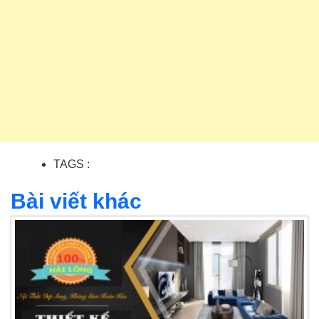
TAGS :
Bài viết khác