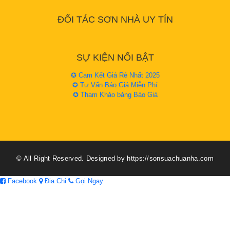
ĐỐI TÁC SƠN NHÀ UY TÍN
SỰ KIỆN NỔI BẬT
✪ Cam Kết Giá Rẻ Nhất 2025
✪ Tư Vấn Báo Giá Miễn Phí
✪ Tham Khảo bảng Báo Giá
© All Right Reserved. Designed by https://sonsuachuanha.com
Facebook
Địa Chỉ
Gọi Ngay