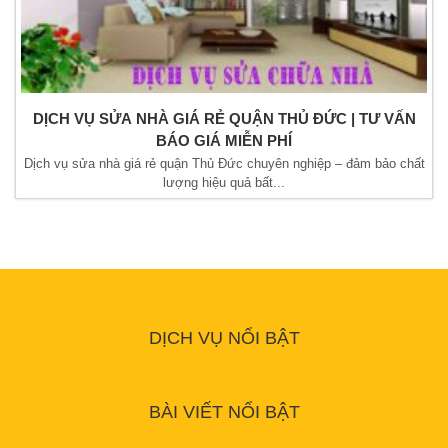
DỊCH VỤ SỬA NHÀ GIÁ RẺ QUẬN THỦ ĐỨC | TƯ VẤN
BÁO GIÁ MIỄN PHÍ
Dịch vụ sửa nhà giá rẻ quận Thủ Đức chuyên nghiệp – đảm bảo chất
lượng hiệu quả bất...
DỊCH VỤ NỔI BẬT
BÀI VIẾT NỔI BẬT