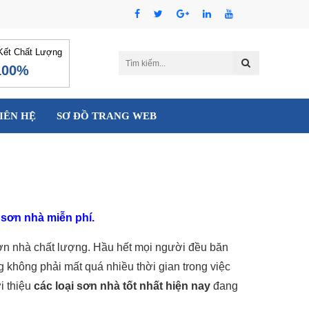
ết Chất Lượng
100%
IÊN HỆ
SƠ ĐỒ TRANG WEB
 sơn nhà miễn phí.
sơn nhà chất lượng. Hầu hết mọi người đều băn
 không phải mất quá nhiều thời gian trong việc
i thiệu
các loại sơn nhà tốt nhất hiện nay
đang