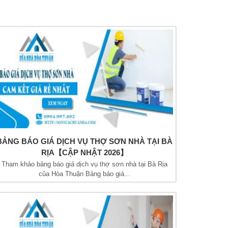
BẢNG BÁO GIÁ DỊCH VỤ THỢ SƠN NHÀ TẠI BÀ
RỊA【CẬP NHẬT 2026】
Tham khảo bảng báo giá dịch vụ thợ sơn nhà tại Bà Rịa
của Hòa Thuận Bảng báo giá...