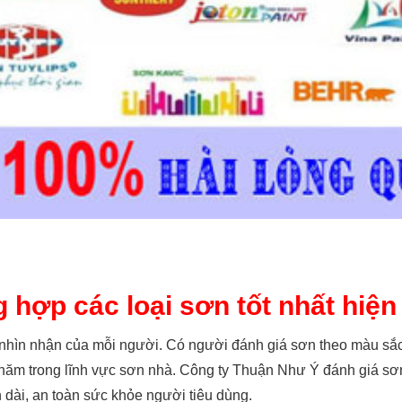
 hợp các loại sơn tốt nhất hiện
h nhìn nhận của mỗi người. Có người đánh giá sơn theo màu sắ
u năm trong lĩnh vực sơn nhà. Công ty Thuận Như Ý đánh giá sơn
 dài, an toàn sức khỏe người tiêu dùng.