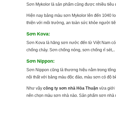
Sơn Mykolor là sản phẩm cũng được nhiều tiêu dù
Hiện nay bảng màu sơn Mykolor lên đến 1040 loại
thiện với môi trường, an toàn sức khỏe người ti
Sơn Kova:
Sơn Kova là hãng sơn nước đến từ Việt Nam có 
chống cháy. Sơn chống nóng, sơn chống rỉ sét,..
Sơn Nippon:
Sơn Nippon cũng là thương hiệu nằm trong tổng h
nội thất với bảng màu độc đáo, màu sơn có độ b
Như vậy
công ty sơn nhà Hòa Thuận
vừa giới 
nên chọn màu sơn nhà nào. Sản phẩm sơn nhà nào 