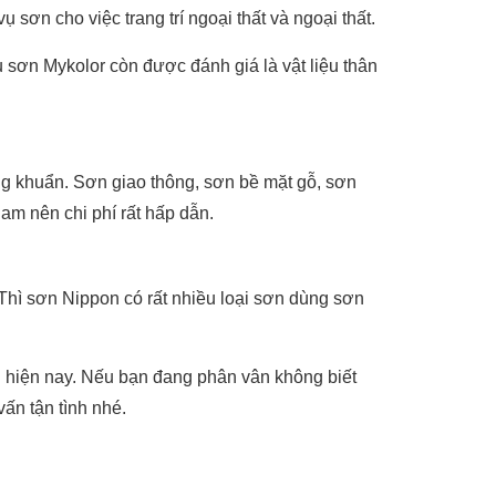
ơn cho việc trang trí ngoại thất và ngoại thất.
 sơn Mykolor còn được đánh giá là vật liệu thân
g khuẩn. Sơn giao thông, sơn bề mặt gỗ, sơn
am nên chi phí rất hấp dẫn.
 Thì sơn Nippon có rất nhiều loại sơn dùng sơn
g hiện nay. Nếu bạn đang phân vân không biết
ấn tận tình nhé.