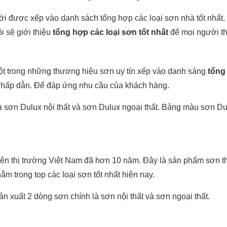
Mới được xếp vào danh sách tổng hợp các loại sơn nhà tốt nhất.
i sẽ giới thiệu
tổng hợp các loại sơn tốt nhất
để mọi người t
ột trong những thương hiệu sơn uy tín xếp vào danh sáng
tổng 
g hấp dẫn. Để đáp ứng nhu cầu của khách hàng.
 sơn Dulux nội thất và sơn Dulux ngoại thất. Bảng màu sơn Dul
rên thị trường Việt Nam đã hơn 10 năm. Đây là sản phẩm sơn t
m trong top các loại sơn tốt nhất hiện nay.
 xuất 2 dòng sơn chính là sơn nội thất và sơn ngoại thất.