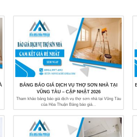
À
BẢNG BÁO GIÁ DỊCH VỤ THỢ SƠN NHÀ TẠI
VŨNG TÀU – CẬP NHẬT 2026
Tham khảo bảng báo giá dịch vụ thợ sơn nhà tại Vũng Tàu
của Hòa Thuận Bảng báo giá...