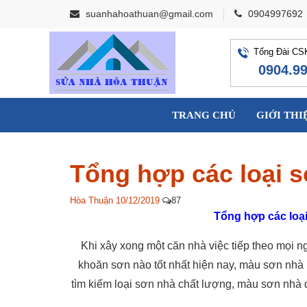
suanhahoathuan@gmail.com
0904997692
Tổng Đài CS
0904.9
TRANG CHỦ
GIỚI THI
Tổng hợp các loại s
Hòa Thuận
10/12/2019
87
Tổng hợp các loại
Khi xây xong một căn nhà việc tiếp theo mọi 
khoăn sơn nào tốt nhất hiện nay, màu sơn nhà 
tìm kiếm loại sơn nhà chất lượng, màu sơn nhà 