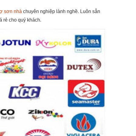
hợ sơn nhà
chuyên nghiệp lành nghề. Luôn sẵn
á rẻ cho quý khách.