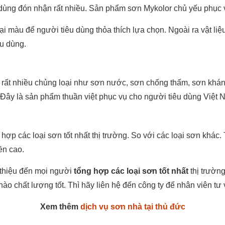
ng đón nhận rất nhiều. Sản phẩm sơn Mykolor chủ yếu phục vụ s
 màu để người tiêu dùng thỏa thích lựa chọn. Ngoài ra vật liệu
êu dùng.
rất nhiều chủng loại như sơn nước, sơn chống thấm, sơn khán
 Đây là sản phẩm thuần việt phục vụ cho người tiêu dùng Việt N
ợp các loại sơn tốt nhất thị trường. So với các loại sơn khác.
ền cao.
thiệu đến mọi người
tổng hợp các loại sơn tốt nhất
thị trườn
chất lượng tốt. Thì hãy liên hệ đến công ty để nhân viên tư v
Xem thêm
dịch vụ sơn nhà tại thủ đức