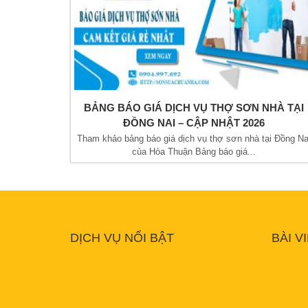
BẢNG BÁO GIÁ DỊCH VỤ THỢ SƠN NHÀ TẠI
ĐỒNG NAI – CẬP NHẬT 2026
Tham khảo bảng báo giá dịch vụ thợ sơn nhà tại Đồng Na
của Hòa Thuận Bảng báo giá...
DỊCH VỤ NỔI BẬT
BÀI V