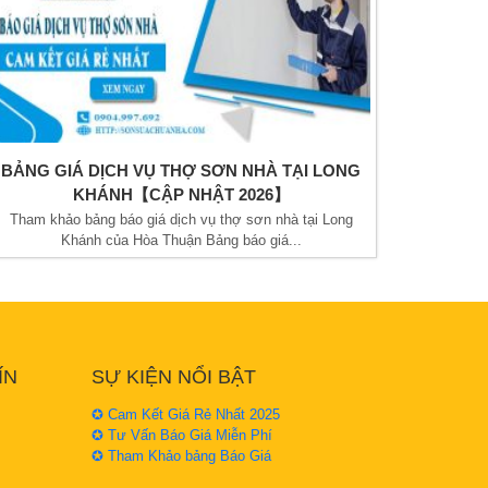
BẢNG GIÁ DỊCH VỤ THỢ SƠN NHÀ TẠI LONG
KHÁNH【CẬP NHẬT 2026】
Tham khảo bảng báo giá dịch vụ thợ sơn nhà tại Long
Khánh của Hòa Thuận Bảng báo giá...
ÍN
SỰ KIỆN NỔI BẬT
✪ Cam Kết Giá Rẻ Nhất 2025
✪ Tư Vấn Báo Giá Miễn Phí
✪ Tham Khảo bảng Báo Giá