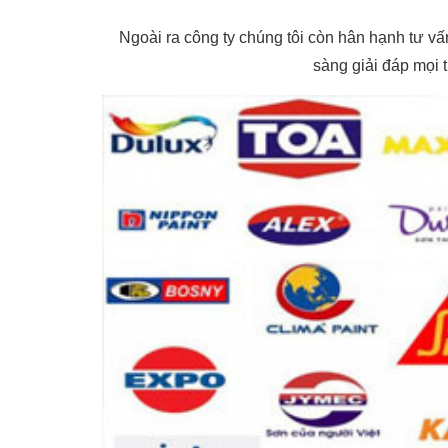
Ngoài ra công ty chúng tôi còn hân hạnh tư v
sàng giải đáp mọi 