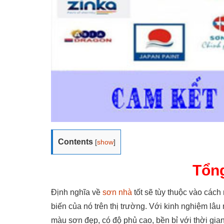
Contents
[
show
]
Tổng
Định nghĩa về
sơn nhà
tốt sẽ tùy thuộc vào các
biến của nó trên thị trường. Với kinh nghiệm lâ
màu sơn đẹp, có độ phủ cao, bền bỉ với thời gian