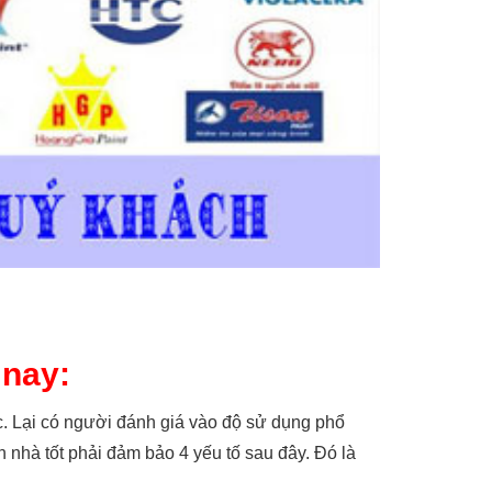
 nay:
c. Lại có người đánh giá vào độ sử dụng phổ
 nhà tốt phải đảm bảo 4 yếu tố sau đây. Đó là