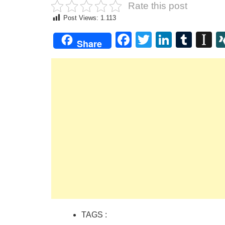
Rate this post
Post Views:
1.113
Facebook
Twitter
Linked
Tum
I
Share
TAGS :