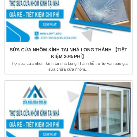
SỬA CỬA NHÔM KÍNH TẠI NHÀ LONG THÀNH 【TIẾT
KIỆM 20% PHÍ】
Thợ sửa cửa nhôm kính tại nhà Long Thành hỗ trợ tư vấn báo giá
sửa chữa cửa nhôm...