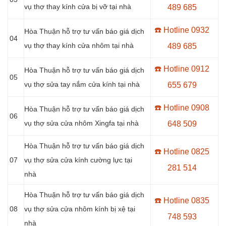
vụ thợ thay kính cửa bị vỡ tại nhà
489 685
☎️ Hotline 0
932
Hòa Thuận hỗ trợ tư vấn báo giá dịch
04
vụ thợ thay kính cửa nhôm tại nhà
489 685
☎️ Hotline 0
912
Hòa Thuận hỗ trợ tư vấn báo giá dịch
05
vụ thợ sửa tay nắm cửa kính tại nhà
655 679
☎️ Hotline 0908
Hòa Thuận hỗ trợ tư vấn báo giá dịch
06
vụ thợ sửa cửa nhôm Xingfa tại nhà
648 509
Hòa Thuận hỗ trợ tư vấn báo giá dịch
☎️ Hotline 0
825
07
vụ thợ sửa cửa kính cường lực tại
281 514
nhà
Hòa Thuận hỗ trợ tư vấn báo giá dịch
☎️ Hotline 0
835
08
vụ thợ sửa cửa nhôm kính bị xệ tại
748 593
nhà