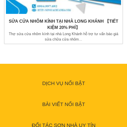
SỬA CỬA NHÔM KÍNH TẠI NHÀ LONG KHÁNH 【TIẾT
KIỆM 20% PHÍ】
Thợ sửa cửa nhôm kính tại nhà Long Khánh hỗ trợ tư vấn báo giá
sửa chữa cửa nhôm...
DỊCH VỤ NỔI BẬT
BÀI VIẾT NỔI BẬT
ĐỐI TÁC SƠN NHÀ UY TÍN