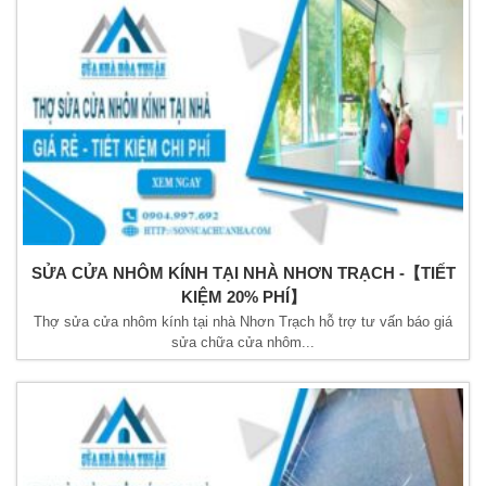
SỬA CỬA NHÔM KÍNH TẠI NHÀ NHƠN TRẠCH -【TIẾT
KIỆM 20% PHÍ】
Thợ sửa cửa nhôm kính tại nhà Nhơn Trạch hỗ trợ tư vấn báo giá
sửa chữa cửa nhôm...