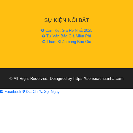
SỰ KIỆN NỔI BẬT
✪ Cam Kết Giá Rẻ Nhất 2025
✪ Tư Vấn Báo Giá Miễn Phí
✪ Tham Khảo bảng Báo Giá
© All Right Reserved. Designed by https://sonsuachuanha.com
Facebook
Địa Chỉ
Gọi Ngay