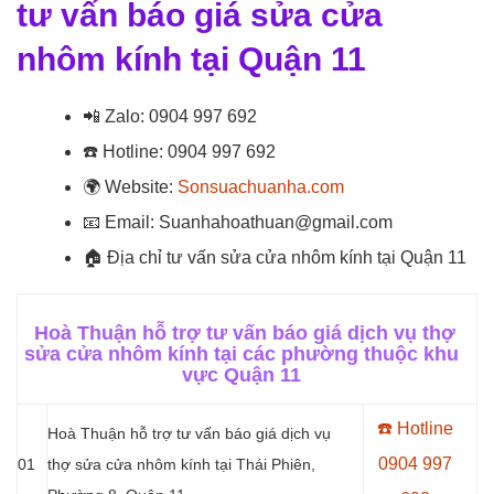
tư vấn báo giá sửa cửa
nhôm kính tại Quận 11
📲
Zalo: 0904 997 692
☎️
Hotline: 0904 997 692
🌍
Website:
Sonsuachuanha.com
📧
Email: Suanhahoathuan@gmail.com
🏠
Địa chỉ tư vấn sửa cửa nhôm kính tại Quận 11
Hoà Thuận hỗ trợ tư vấn báo giá dịch vụ thợ
sửa cửa nhôm kính tại các phường thuộc khu
vực Quận 11
☎️ Hotline
Hoà Thuận hỗ trợ tư vấn báo giá dịch vụ
0904 997
01
thợ sửa cửa nhôm kính tại Thái Phiên,