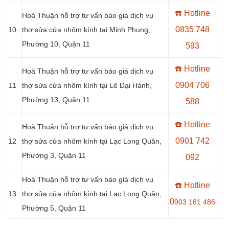
☎️ Hotline
Hoà Thuận hỗ trợ tư vấn báo giá dịch vụ
0
835 748
10
thợ sửa cửa nhôm kính tại Minh Phụng,
Phường 10, Quận 11
593
☎️ Hotline
Hoà Thuận hỗ trợ tư vấn báo giá dịch vụ
0904 706
11
thợ sửa cửa nhôm kính tại Lê Đại Hành,
Phường 13, Quận 11
588
☎️ Hotline
Hoà Thuận hỗ trợ tư vấn báo giá dịch vụ
0901 742
12
thợ sửa cửa nhôm kính tại
Lạc Long Quân,
Phường 3, Quận 11
092
Hoà Thuận hỗ trợ tư vấn báo giá dịch vụ
☎️ Hotline
13
thợ sửa cửa nhôm kính tại Lạc Long Quân,
0
903 181 486
Phường 5, Quận 11