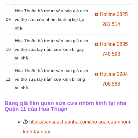
Hòa Thuận hỗ trợ tư vấn báo giá dịch
☎️ Hotline 0
825
09
vụ thợ sửa cửa nhôm kính bị kẹt tại
281 514
nhà
Hòa Thuận hỗ trợ tư vấn báo giá dịch
☎️ Hotline 0
835
10
vụ thợ sửa tay nắm cửa kính bị gảy
748 593
tại nhà
Hòa Thuận hỗ trợ tư vấn báo giá dịch
☎️ Hotline 0904
11
vụ thợ sửa tay nắm cửa kính bị lỏng
706 588
tại nhà
Bảng giá liên quan sửa cửa nhôm kính tại nhà
Quận 11 của Hoà Thuận
🎁
https://sonsuachuanha.com/tho-sua-cua-nhom-
kinh-tai-nha/