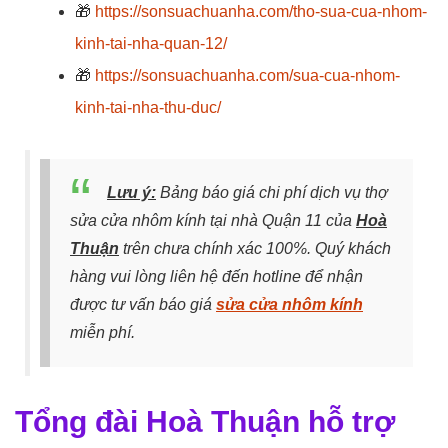
🎁
https://sonsuachuanha.com/tho-sua-cua-nhom-
kinh-tai-nha-quan-12/
🎁
https://sonsuachuanha.com/sua-cua-nhom-
kinh-tai-nha-thu-duc/
Lưu ý:
Bảng báo giá chi phí dịch vụ thợ
sửa cửa nhôm kính tại nhà Quận 11 của
Hoà
Thuận
trên chưa chính xác 100%. Quý khách
hàng vui lòng liên hệ đến hotline để nhận
được tư vấn báo giá
sửa cửa nhôm kính
miễn phí.
Tổng đài Hoà Thuận hỗ trợ