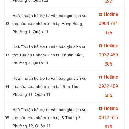
Phường 8, Quận 11
692
☎️ Hotline
Hoà Thuận hỗ trợ tư vấn báo giá dịch vụ
0904 744
02
thợ sửa cửa nhôm kính tại
Hồng Bàng,
Phường 1, Quận 11
975
☎️ Hotline
Hoà Thuận hỗ trợ tư vấn báo giá dịch vụ
0932 489
03
thợ sửa cửa nhôm kính tại Thuận Kiều,
Phường 4, Quận 11
685
☎️ Hotline
Hoà Thuận hỗ trợ tư vấn báo giá dịch vụ
0
932 489
04
thợ sửa cửa nhôm kính tại Bình Thới,
Phường 11, Quận 11
685
☎️ Hotline
Hoà Thuận hỗ trợ tư vấn báo giá dịch vụ
0
912 655
05
thợ sửa cửa nhôm kính tại 3 Tháng 2,
Phường 12, Quận 11
679