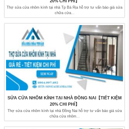
20% CHI PHÍ】
Thợ sửa cửa nhôm kính tại nhà Tp Bà Rịa hỗ trợ tư vấn báo giá sửa
chữa cửa...
SỬA CỬA NHÔM KÍNH TẠI NHÀ ĐỒNG NAI【TIẾT KIỆM
20% CHI PHÍ】
Thợ sửa cửa nhôm kính tại nhà Đồng Nai hỗ trợ tư vấn báo giá sửa
chữa cửa nhôm...