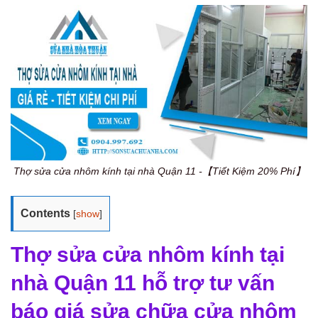
Thợ sửa cửa nhôm kính tại nhà Quận 11 -【Tiết Kiệm 20% Phí】
Contents
[
show
]
Thợ sửa cửa nhôm kính tại
nhà Quận 11 hỗ trợ tư vấn
báo giá sửa chữa cửa nhôm