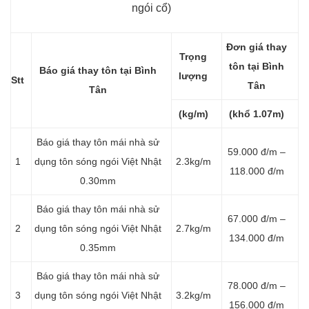
ngói cổ)
Đơn giá thay
Trọng
tôn tại Bình
Báo giá thay tôn tại Bình
lượng
Stt
Tân
Tân
(kg/m)
(khổ 1.07m)
Báo giá thay tôn mái nhà sử
59.000 đ/m –
1
dụng tôn sóng ngói Việt Nhật
2.3kg/m
118.000 đ/m
0.30mm
Báo giá thay tôn mái nhà sử
67.000 đ/m –
2
dụng tôn sóng ngói Việt Nhật
2.7kg/m
134.000 đ/m
0.35mm
Báo giá thay tôn mái nhà sử
78.000 đ/m –
3
dụng tôn sóng ngói Việt Nhật
3.2kg/m
156.000 đ/m