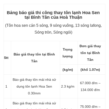
Bảng báo giá thi công thay tôn lạnh Hoa Sen
tại Bình Tân của Hoà Thuận
(Tôn hoa sen cán 5 sóng, 9 sóng vuông, 13 sóng lafong,
Sóng tròn, Sóng ngói)
Đơn giá thay
Trọng
tôn tại Bình
Báo giá thay tôn tại Bình
lượng
Stt
Tân
Tân
(kg/m)
(khổ 1.07m)
Báo giá thay tôn mái nhà sử
67.000 đ/m –
1
dụng tôn lạnh Hoa Sen
2.3 kg/m
134.000 đ/m
0.30mm
Báo giá thay tôn mái nhà sử
75.000 đ/m –