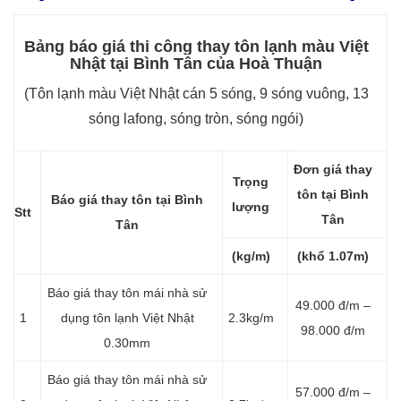
Bảng báo giá thi công thay tôn lạnh màu Việt
Nhật tại Bình Tân của Hoà Thuận
(Tôn lạnh màu Việt Nhật cán 5 sóng, 9 sóng vuông, 13
sóng lafong, sóng tròn, sóng ngói)
Đơn giá thay
Trọng
tôn tại Bình
Báo giá thay tôn tại Bình
lượng
Stt
Tân
Tân
(kg/m)
(khổ 1.07m)
Báo giá thay tôn mái nhà sử
49.000 đ/m –
1
dụng tôn lạnh Việt Nhật
2.3kg/m
98.000 đ/m
0.30mm
Báo giá thay tôn mái nhà sử
57.000 đ/m –