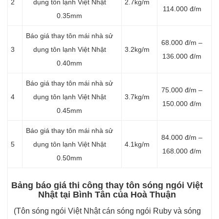
2
dụng tôn lạnh Việt Nhật
2.7kg/m
114.000 đ/m
0.35mm
Báo giá thay tôn mái nhà sử
68.000 đ/m –
3
dụng tôn lạnh Việt Nhật
3.2kg/m
136.000 đ/m
0.40mm
Báo giá thay tôn mái nhà sử
75.000 đ/m –
4
dụng tôn lạnh Việt Nhật
3.7kg/m
150.000 đ/m
0.45mm
Báo giá thay tôn mái nhà sử
84.000 đ/m –
5
dụng tôn lạnh Việt Nhật
4.1kg/m
168.000 đ/m
0.50mm
Bảng báo giá thi công thay tôn sóng ngói Việt
Nhật tại Bình Tân của Hoà Thuận
(Tôn sóng ngói Việt Nhật cán sóng ngói Ruby và sóng