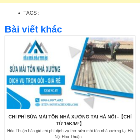
TAGS :
Bài viết khác
CHI PHÍ SỬA MÁI TÔN NHÀ XƯỞNG TẠI HÀ NỘI -【CHỈ
TỪ 15K/M²】
Hòa Thuận báo giá chi phí dịch vụ thợ sửa mái tôn nhà xưởng tại Hà
Nội Hòa Thuận...