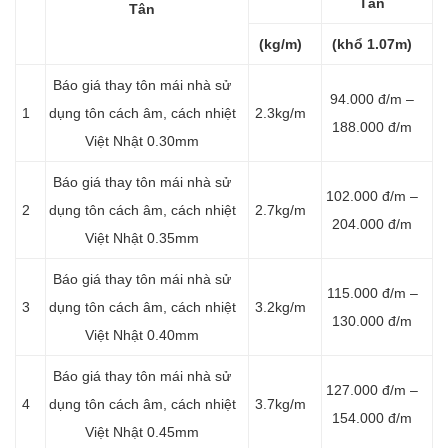
Tân
Tân
(kg/m)
(khổ 1.07m)
Báo giá thay tôn mái nhà sử
94.000 đ/m –
1
dụng tôn cách âm, cách nhiệt
2.3kg/m
188.000 đ/m
Việt Nhật 0.30mm
Báo giá thay tôn mái nhà sử
102.000 đ/m –
2
dụng tôn cách âm, cách nhiệt
2.7kg/m
204.000 đ/m
Việt Nhật 0.35mm
Báo giá thay tôn mái nhà sử
115.000 đ/m –
3
dụng tôn cách âm, cách nhiệt
3.2kg/m
130.000 đ/m
Việt Nhật 0.40mm
Báo giá thay tôn mái nhà sử
127.000 đ/m –
4
dụng tôn cách âm, cách nhiệt
3.7kg/m
154.000 đ/m
Việt Nhật 0.45mm