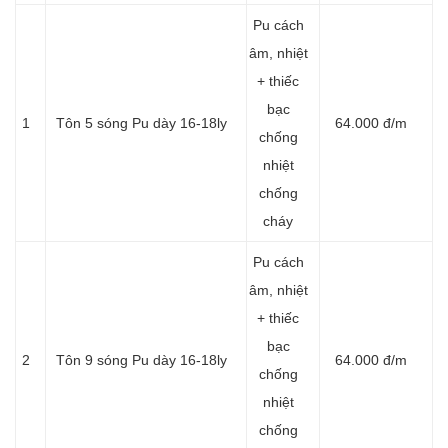
Pu cách
âm, nhiệt
+ thiếc
bạc
1
Tôn 5 sóng Pu dày 16-18ly
64.000 đ/m
chống
nhiệt
chống
cháy
Pu cách
âm, nhiệt
+ thiếc
bạc
2
Tôn 9 sóng Pu dày 16-18ly
64.000 đ/m
chống
nhiệt
chống