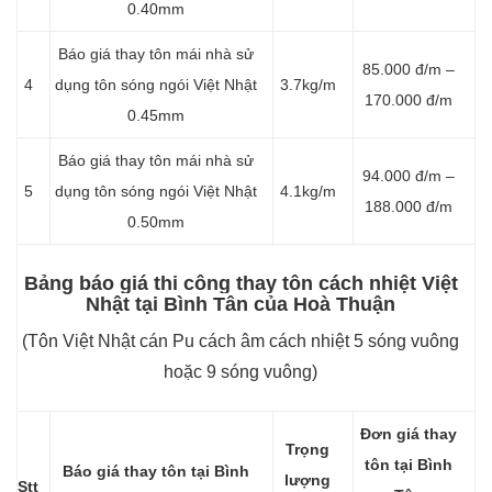
0.40mm
Báo giá thay tôn mái nhà sử
85.000 đ/m –
4
dụng tôn sóng ngói Việt Nhật
3.7kg/m
170.000 đ/m
0.45mm
Báo giá thay tôn mái nhà sử
94.000 đ/m –
5
dụng tôn sóng ngói Việt Nhật
4.1kg/m
188.000 đ/m
0.50mm
Bảng báo giá thi công thay tôn cách nhiệt Việt
Nhật tại Bình Tân của Hoà Thuận
(Tôn Việt Nhật cán Pu cách âm cách nhiệt 5 sóng vuông
hoặc 9 sóng vuông)
Đơn giá thay
Trọng
tôn tại Bình
Báo giá thay tôn tại Bình
lượng
Stt