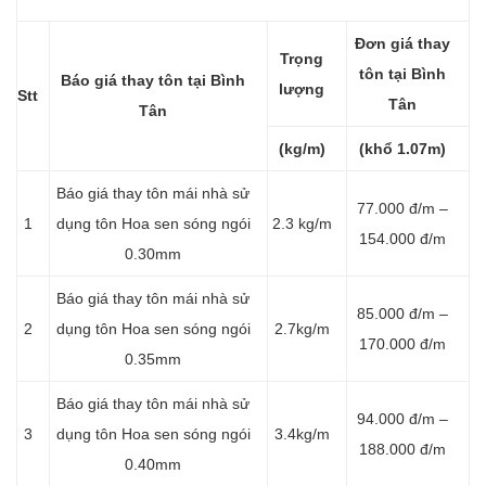
Đơn giá thay
Trọng
tôn tại Bình
Báo giá thay tôn tại Bình
lượng
Stt
Tân
Tân
(kg/m)
(khổ 1.07m)
Báo giá thay tôn mái nhà sử
77.000 đ/m –
1
dụng tôn Hoa sen sóng ngói
2.3 kg/m
154.000 đ/m
0.30mm
Báo giá thay tôn mái nhà sử
85.000 đ/m –
2
dụng tôn Hoa sen sóng ngói
2.7kg/m
170.000 đ/m
0.35mm
Báo giá thay tôn mái nhà sử
94.000 đ/m –
3
dụng tôn Hoa sen sóng ngói
3.4kg/m
188.000 đ/m
0.40mm