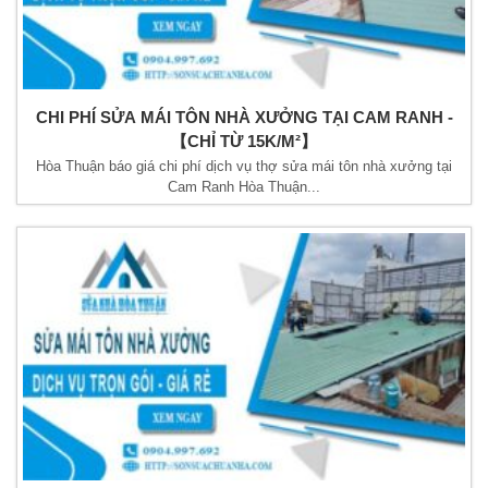
CHI PHÍ SỬA MÁI TÔN NHÀ XƯỞNG TẠI CAM RANH -
【CHỈ TỪ 15K/M²】
Hòa Thuận báo giá chi phí dịch vụ thợ sửa mái tôn nhà xưởng tại
Cam Ranh Hòa Thuận...