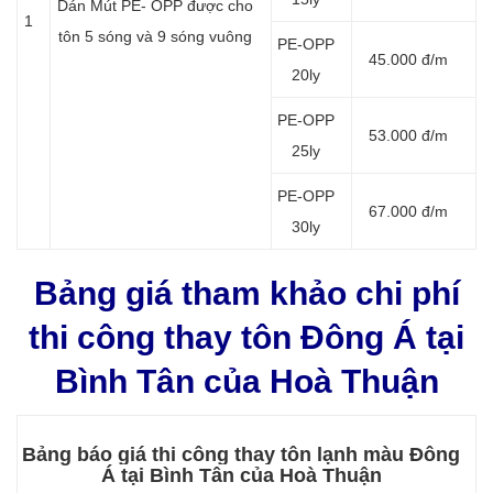
Dán Mút PE- OPP được cho
1
tôn 5 sóng và 9 sóng vuông
PE-OPP
45.000 đ/m
20ly
PE-OPP
53.000 đ/m
25ly
PE-OPP
67.000 đ/m
30ly
Bảng giá tham khảo chi phí
thi công thay tôn Đông Á tại
Bình Tân của Hoà Thuận
Bảng báo giá thi công thay tôn lạnh màu Đông
Á tại Bình Tân của Hoà Thuận