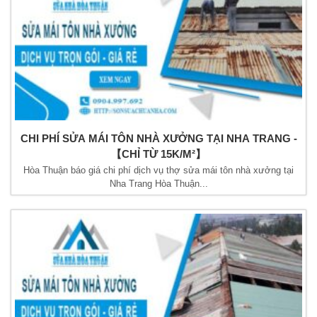
CHI PHÍ SỬA MÁI TÔN NHÀ XƯỞNG TẠI NHA TRANG -
【CHỈ TỪ 15K/M²】
Hòa Thuận báo giá chi phí dịch vụ thợ sửa mái tôn nhà xưởng tại
Nha Trang Hòa Thuận...