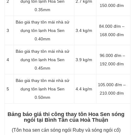
2
dụng tôn lạnh Hoa Sen
2.7 kg/m
150.000 đ/m
0.35mm
Báo giá thay tôn mái nhà sử
84.000 đ/m –
3
dụng tôn lạnh Hoa Sen
3.4 kg/m
168.000 đ/m
0.40mm
Báo giá thay tôn mái nhà sử
96.000 đ/m –
4
dụng tôn lạnh Hoa Sen
3.9 kg/m
192.000 đ/m
0.45mm
Báo giá thay tôn mái nhà sử
105.000 đ/m –
5
dụng tôn lạnh Hoa Sen
4.4 kg/m
210.000 đ/m
0.50mm
Bảng báo giá thi công thay tôn Hoa Sen sóng
ngói tại Bình Tân của Hoà Thuận
(Tôn hoa sen cán sóng ngói Ruby và sóng ngói cổ)