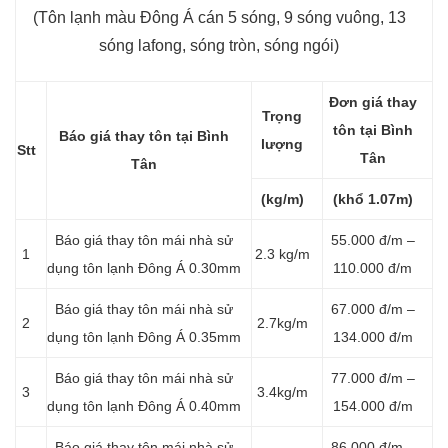
(Tôn lạnh màu Đông Á cán 5 sóng, 9 sóng vuông, 13
sóng lafong, sóng tròn, sóng ngói)
Đơn giá thay
Trọng
tôn tại Bình
Báo giá thay tôn tại Bình
lượng
Stt
Tân
Tân
(kg/m)
(khổ 1.07m)
Báo giá thay tôn mái nhà sử
55.000 đ/m –
1
2.3 kg/m
dụng tôn lạnh Đông Á 0.30mm
110.000 đ/m
Báo giá thay tôn mái nhà sử
67.000 đ/m –
2
2.7kg/m
dụng tôn lạnh Đông Á 0.35mm
134.000 đ/m
Báo giá thay tôn mái nhà sử
77.000 đ/m –
3
3.4kg/m
dụng tôn lạnh Đông Á 0.40mm
154.000 đ/m
Báo giá thay tôn mái nhà sử
86.000 đ/m –