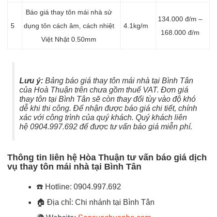
Báo giá thay tôn mái nhà sử
134.000 đ/m –
5
dụng tôn cách âm, cách nhiệt
4.1kg/m
168.000 đ/m
Việt Nhật 0.50mm
Lưu ý:
Bảng báo giá thay tôn mái nhà tại Bình Tân
của Hoà Thuận trên chưa gồm thuế VAT. Đơn giá
thay tôn tại Bình Tân sẽ còn thay đổi tùy vào độ khó
dễ khi thi công. Để nhận được báo giá chi tiết, chính
xác với công trình của quý khách.
Quý khách liên
hệ
0904.997.692
để được tư vấn báo giá miễn phí.
Thông tin liên hệ Hòa Thuận tư vấn báo giá dịch
vụ thay tôn mái nhà tại Bình Tân
☎️
Hotline: 0904.997.692
🏠
Địa chỉ: Chi nhánh tại Bình Tân