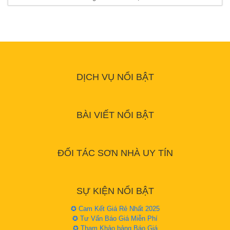
DỊCH VỤ NỔI BẬT
BÀI VIẾT NỔI BẬT
ĐỐI TÁC SƠN NHÀ UY TÍN
SỰ KIỆN NỔI BẬT
✪ Cam Kết Giá Rẻ Nhất 2025
✪ Tư Vấn Báo Giá Miễn Phí
✪ Tham Khảo bảng Báo Giá