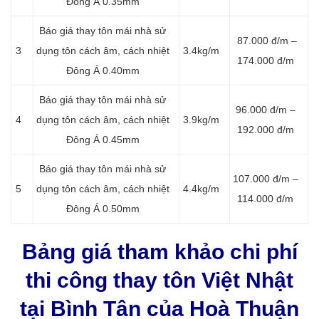
Đông Á 0.35mm
Báo giá thay tôn mái nhà sử
87.000 đ/m –
3
dụng tôn cách âm, cách nhiệt
3.4kg/m
174.000 đ/m
Đông Á 0.40mm
Báo giá thay tôn mái nhà sử
96.000 đ/m –
4
dụng tôn cách âm, cách nhiệt
3.9kg/m
192.000 đ/m
Đông Á 0.45mm
Báo giá thay tôn mái nhà sử
107.000 đ/m –
5
dụng tôn cách âm, cách nhiệt
4.4kg/m
114.000 đ/m
Đông Á 0.50mm
Bảng giá tham khảo chi phí
thi công thay tôn Việt Nhật
tại Bình Tân của Hoà Thuận