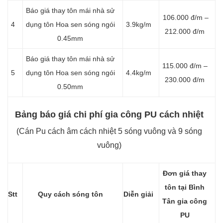
Báo giá thay tôn mái nhà sử
106.000 đ/m –
4
dụng tôn Hoa sen sóng ngói
3.9kg/m
212.000 đ/m
0.45mm
Báo giá thay tôn mái nhà sử
115.000 đ/m –
5
dụng tôn Hoa sen sóng ngói
4.4kg/m
230.000 đ/m
0.50mm
Bảng báo giá chi phí gia công PU cách nhiệt
(Cán Pu cách âm cách nhiệt 5 sóng vuông và 9 sóng
vuông)
Đơn giá thay
tôn tại Bình
Stt
Quy cách sóng tôn
Diễn giải
Tân gia công
PU