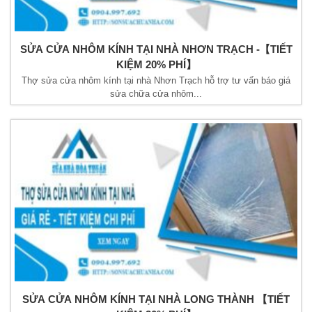
SỬA CỬA NHÔM KÍNH TẠI NHÀ NHƠN TRẠCH -【TIẾT
KIỆM 20% PHÍ】
Thợ sửa cửa nhôm kính tại nhà Nhơn Trạch hỗ trợ tư vấn báo giá
sửa chữa cửa nhôm...
SỬA CỬA NHÔM KÍNH TẠI NHÀ LONG THÀNH 【TIẾT