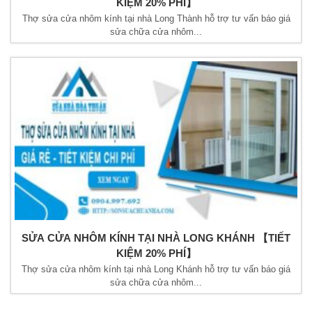
KIỆM 20% PHÍ】
Thợ sửa cửa nhôm kính tại nhà Long Thành hỗ trợ tư vấn báo giá
sửa chữa cửa nhôm...
SỬA CỬA NHÔM KÍNH TẠI NHÀ LONG KHÁNH 【TIẾT
KIỆM 20% PHÍ】
Thợ sửa cửa nhôm kính tại nhà Long Khánh hỗ trợ tư vấn báo giá
sửa chữa cửa nhôm...