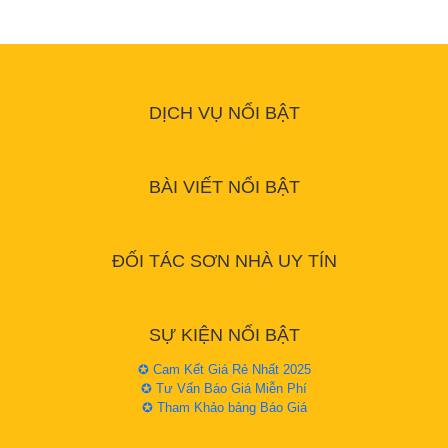
DỊCH VỤ NỔI BẬT
BÀI VIẾT NỔI BẬT
ĐỐI TÁC SƠN NHÀ UY TÍN
SỰ KIỆN NỔI BẬT
✪ Cam Kết Giá Rẻ Nhất 2025
✪ Tư Vấn Báo Giá Miễn Phí
✪ Tham Khảo bảng Báo Giá