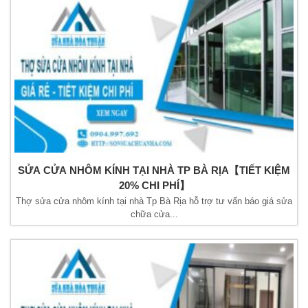
SỬA CỬA NHÔM KÍNH TẠI NHÀ TP BÀ RỊA【TIẾT KIỆM
20% CHI PHÍ】
Thợ sửa cửa nhôm kính tại nhà Tp Bà Rịa hỗ trợ tư vấn báo giá sửa
chữa cửa...