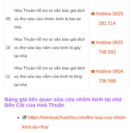
Hòa Thuận hỗ trợ tư vấn báo giá dịch
☎️ Hotline 0
825
09
vụ thợ sửa cửa nhôm kính bị kẹt tại
281 514
nhà
Hòa Thuận hỗ trợ tư vấn báo giá dịch
☎️ Hotline 0
835
10
vụ thợ sửa tay nắm cửa kính bị gảy
748 593
tại nhà
Hòa Thuận hỗ trợ tư vấn báo giá dịch
☎️ Hotline 0904
11
vụ thợ sửa tay nắm cửa kính bị lỏng
706 588
tại nhà
Bảng giá liên quan sửa cửa nhôm kính tại nhà
Bến Cát của Hoà Thuận
🎁
https://sonsuachuanha.com/tho-sua-cua-nhom-
kinh-tai-nha/