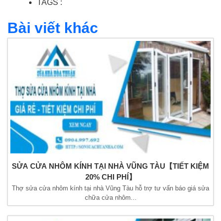
TAGS :
Bài viết khác
SỬA CỬA NHÔM KÍNH TẠI NHÀ VŨNG TÀU【TIẾT KIỆM
20% CHI PHÍ】
Thợ sửa cửa nhôm kính tại nhà Vũng Tàu hỗ trợ tư vấn báo giá sửa
chữa cửa nhôm...