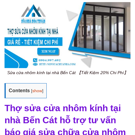
Sửa cửa nhôm kính tại nhà Bến Cát 【Tiết Kiệm 20% Chi Phí】
Contents
[
show
]
Thợ sửa cửa nhôm kính tại
nhà Bến Cát hỗ trợ tư vấn
báo giá sửa chữa cửa nhôm