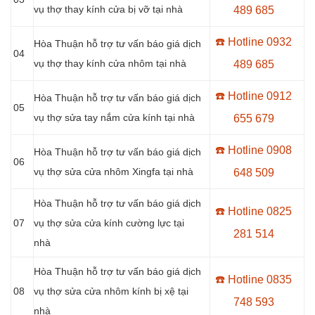
vụ thợ thay kính cửa bị vỡ tại nhà
489 685
☎️ Hotline 0
932
Hòa Thuận hỗ trợ tư vấn báo giá dịch
04
vụ thợ thay kính cửa nhôm tại nhà
489 685
☎️ Hotline 0
912
Hòa Thuận hỗ trợ tư vấn báo giá dịch
05
vụ thợ sửa tay nắm cửa kính tại nhà
655 679
☎️ Hotline 0908
Hòa Thuận hỗ trợ tư vấn báo giá dịch
06
vụ thợ sửa cửa nhôm Xingfa tại nhà
648 509
Hòa Thuận hỗ trợ tư vấn báo giá dịch
☎️ Hotline 0
825
07
vụ thợ sửa cửa kính cường lực tại
281 514
nhà
Hòa Thuận hỗ trợ tư vấn báo giá dịch
☎️ Hotline 0
835
08
vụ thợ sửa cửa nhôm kính bị xệ tại
748 593
nhà