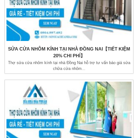
SỬA CỬA NHÔM KÍNH TẠI NHÀ ĐỒNG NAI【TIẾT KIỆM
20% CHI PHÍ】
Thợ sửa cửa nhôm kính tại nhà Đồng Nai hỗ trợ tư vấn báo giá sửa
chữa cửa nhôm...