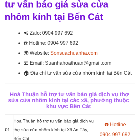
tư vấn báo giá sửa cửa
nhôm kính tại Bến Cát
📲
Zalo: 0904 997 692
☎️
Hotline: 0904 997 692
🌍
Website:
Sonsuachuanha.com
📧
Email: Suanhahoathuan@gmail.com
🏠
Địa chỉ tư vấn sửa cửa nhôm kính tại Bến Cát
Hoà Thuận hỗ trợ tư vấn báo giá dịch vụ thợ
sửa cửa nhôm kính tại các xã, phường thuộc
khu vực Bến Cát
Hoà Thuận hỗ trợ tư vấn báo giá dịch vụ
☎️ Hotline
01
thợ sửa cửa nhôm kính tại
Xã An Tây
,
0904 997 692
Bến Cát