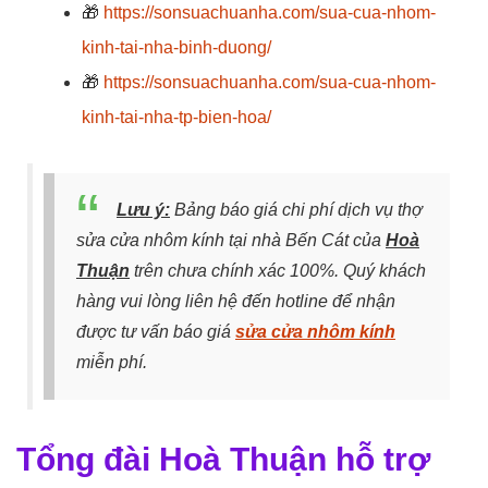
🎁
https://sonsuachuanha.com/sua-cua-nhom-
kinh-tai-nha-binh-duong/
🎁
https://sonsuachuanha.com/sua-cua-nhom-
kinh-tai-nha-tp-bien-hoa/
Lưu ý:
Bảng báo giá chi phí dịch vụ thợ
sửa cửa nhôm kính tại nhà Bến Cát của
Hoà
Thuận
trên chưa chính xác 100%. Quý khách
hàng vui lòng liên hệ đến hotline để nhận
được tư vấn báo giá
sửa cửa nhôm kính
miễn phí.
Tổng đài Hoà Thuận hỗ trợ