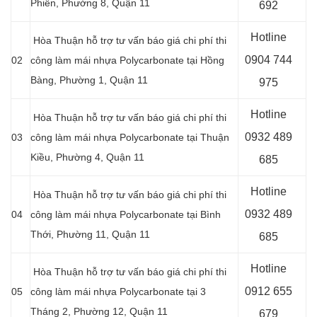
Phiên, Phường 8, Quận 11
692
Hotline
Hòa Thuận hỗ trợ tư vấn báo giá chi phí thi
0904 744
02
công làm mái nhựa Polycarbonate tại
Hồng
Bàng, Phường 1, Quận 11
975
Hotline
Hòa Thuận hỗ trợ tư vấn báo giá chi phí thi
0932 489
03
công làm mái nhựa Polycarbonate tại Thuận
Kiều, Phường 4, Quận 11
685
Hotline
Hòa Thuận hỗ trợ tư vấn báo giá chi phí thi
0
932 489
04
công làm mái nhựa Polycarbonate tại Bình
Thới, Phường 11, Quận 11
685
Hotline
Hòa Thuận hỗ trợ tư vấn báo giá chi phí thi
0
912 655
05
công làm mái nhựa Polycarbonate tại 3
Tháng 2, Phường 12, Quận 11
679