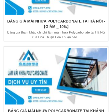
BẢNG GIÁ MÁI NHỰA POLYCARBONATE TẠI HÀ NỘI -
【GIẢM _ 10%】
Bảng giá tham khảo chi phí làm mái nhựa Polycarbonate tại Hà Nội
của Hòa Thuận Hòa Thuận báo...
BẢNG GIÁ MÁI NHỰA POLYCARBONATE TẠI KHÁNH