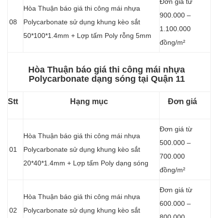
Đơn giá từ
Hòa Thuận báo giá thi công mái nhựa
900.000 –
08
Polycarbonate sử dụng khung kèo sắt
1.100.000
50*100*1.4mm + Lợp tấm Poly rỗng 5mm
đồng/m²
Hòa Thuận báo giá thi công mái nhựa
Polycarbonate dạng sóng tại Quận 11
Stt
Hạng mục
Đơn giá
Đơn giá từ
Hòa Thuận báo giá thi công mái nhựa
500.000 –
01
Polycarbonate sử dụng khung kèo sắt
700.000
20*40*1.4mm + Lợp tấm Poly dạng sóng
đồng/m²
Đơn giá từ
Hòa Thuận báo giá thi công mái nhựa
600.000 –
02
Polycarbonate sử dụng khung kèo sắt
800.000