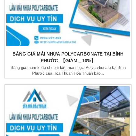
BẢNG GIÁ MÁI NHỰA POLYCARBONATE TẠI BÌNH
PHƯỚC -【GIẢM _ 10%】
Bảng giá tham khảo chi phí làm mái nhựa Polycarbonate tại Bình
Phước của Hòa Thuận Hòa Thuận báo...