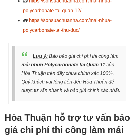
🎁
https://sonsuachuanha.com/mai-nhua-
polycarbonate-tai-quan-12/
🎁
https://sonsuachuanha.com/mai-nhua-
polycarbonate-tai-thu-duc/
Lưu ý:
Bảo báo giá chi phí thi công làm
mái nhựa Polycarbonate tại Quận 11
của
Hòa Thuận trên đây chưa chính xác 100%.
Quý khách vui lòng liên đến Hòa Thuận để
được tư vấn nhanh và báo giá chính xác nhất.
Hòa Thuận hỗ trợ tư vấn báo
giá chi phí thi công làm mái