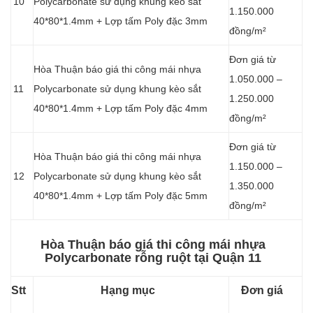
10
Polycarbonate sử dụng khung kèo sắt
1.150.000
40*80*1.4mm + Lợp tấm Poly đặc 3mm
đồng/m²
Đơn giá từ
Hòa Thuận báo giá thi công mái nhựa
1.050.000 –
11
Polycarbonate sử dụng khung kèo sắt
1.250.000
40*80*1.4mm + Lợp tấm Poly đặc 4mm
đồng/m²
Đơn giá từ
Hòa Thuận báo giá thi công mái nhựa
1.150.000 –
12
Polycarbonate sử dụng khung kèo sắt
1.350.000
40*80*1.4mm + Lợp tấm Poly đặc 5mm
đồng/m²
Hòa Thuận báo giá thi công mái nhựa
Polycarbonate rỗng ruột tại Quận 11
Stt
Hạng mục
Đơn giá