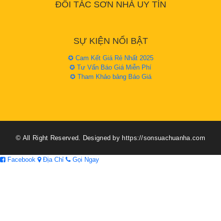
ĐỐI TÁC SƠN NHÀ UY TÍN
SỰ KIỆN NỔI BẬT
✪ Cam Kết Giá Rẻ Nhất 2025
✪ Tư Vấn Báo Giá Miễn Phí
✪ Tham Khảo bảng Báo Giá
© All Right Reserved. Designed by https://sonsuachuanha.com
Facebook
Địa Chỉ
Gọi Ngay