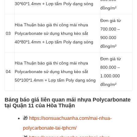
30*60*1.4mm + Lợp tấm Poly dạng sóng
đồng/m²
Đơn giá từ
Hòa Thuận báo giá thi công mái nhựa
700.000 –
03
Polycarbonate sử dụng khung kèo sắt
900.000
40*80*1.4mm + Lợp tấm Poly dạng sóng
đồng/m²
Đơn giá từ
Hòa Thuận báo giá thi công mái nhựa
800.000 –
04
Polycarbonate sử dụng khung kèo sắt
1.000.000
50*100*1.4mm + Lợp tấm Poly dạng sóng
đồng/m²
Bảng báo giá liên quan mái nhựa Polycarbonate
tại Quận 11 của Hòa Thuận
🎁
https://sonsuachuanha.com/mai-nhua-
polycarbonate-tai-tphcm/