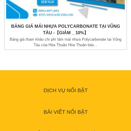
BẢNG GIÁ MÁI NHỰA POLYCARBONATE TẠI VŨNG
TÀU -【GIẢM _ 10%】
Bảng giá tham khảo chi phí làm mái nhựa Polycarbonate tại Vũng
Tàu của Hòa Thuận Hòa Thuận báo...
DỊCH VỤ NỔI BẬT
BÀI VIẾT NỔI BẬT