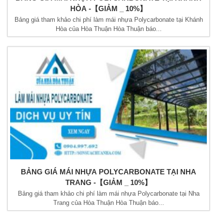
HÒA -【GIẢM _ 10%】
Bảng giá tham khảo chi phí làm mái nhựa Polycarbonate tại Khánh
Hòa của Hòa Thuận Hòa Thuận báo...
BẢNG GIÁ MÁI NHỰA POLYCARBONATE TẠI NHA
TRANG -【GIẢM _ 10%】
Bảng giá tham khảo chi phí làm mái nhựa Polycarbonate tại Nha
Trang của Hòa Thuận Hòa Thuận báo...