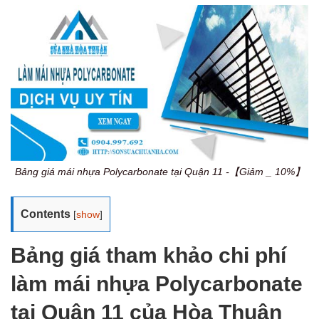
Bảng giá mái nhựa Polycarbonate tại Quận 11 -【Giảm _ 10%】
Contents
[
show
]
Bảng giá tham khảo chi phí
làm mái nhựa Polycarbonate
tại Quận 11 của Hòa Thuận