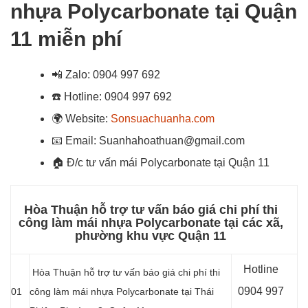
nhựa Polycarbonate tại Quận
11 miễn phí
📲
Zalo: 0904 997 692
☎️
Hotline: 0904 997 692
🌍
Website:
Sonsuachuanha.com
📧
Email: Suanhahoathuan@gmail.com
🏠
Đ/c tư vấn mái Polycarbonate tại Quận 11
Hòa Thuận hỗ trợ tư vấn báo giá chi phí thi
công làm mái nhựa Polycarbonate tại các xã,
phường khu vực Quận 11
Hotline
Hòa Thuận hỗ trợ tư vấn báo giá chi phí thi
0904 997
01
công làm mái nhựa Polycarbonate tại Thái