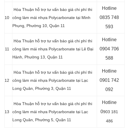
Hotline
Hòa Thuận hỗ trợ tư vấn báo giá chi phí thi
0
835 748
10
công làm mái nhựa Polycarbonate tại Minh
Phụng, Phường 10, Quận 11
593
Hotline
Hòa Thuận hỗ trợ tư vấn báo giá chi phí thi
0904 706
11
công làm mái nhựa Polycarbonate tại Lê Đại
Hành, Phường 13, Quận 11
588
Hotline
Hòa Thuận hỗ trợ tư vấn báo giá chi phí thi
0901 742
12
công làm mái nhựa Polycarbonate tại
Lạc
Long Quân,
Phường 3, Quận 11
092
Hotline
Hòa Thuận hỗ trợ tư vấn báo giá chi phí thi
0
13
công làm mái nhựa Polycarbonate tại Lạc
903 181
Long Quân, Phường 5, Quận 11
486