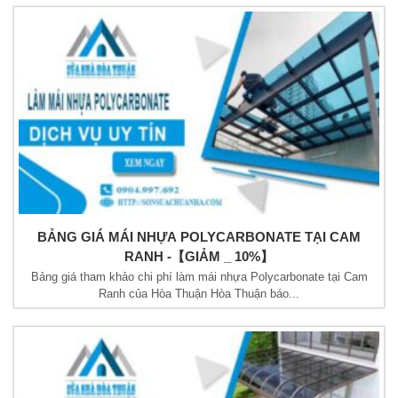
BẢNG GIÁ MÁI NHỰA POLYCARBONATE TẠI CAM
RANH -【GIẢM _ 10%】
Bảng giá tham khảo chi phí làm mái nhựa Polycarbonate tại Cam
Ranh của Hòa Thuận Hòa Thuận báo...