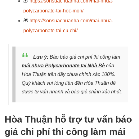
🎁
https://sonsuachuanha.com/mai-nhua-
polycarbonate-tai-hoc-mon/
🎁
https://sonsuachuanha.com/mai-nhua-
polycarbonate-tai-cu-chi/
Lưu ý:
Bảo báo giá chi phí thi công làm
mái nhựa Polycarbonate tại Nhà Bè
của
Hòa Thuận trên đây chưa chính xác 100%.
Quý khách vui lòng liên đến Hòa Thuận để
được tư vấn nhanh và báo giá chính xác nhất.
Hòa Thuận hỗ trợ tư vấn báo
giá chi phí thi công làm mái