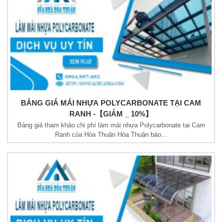
BẢNG GIÁ MÁI NHỰA POLYCARBONATE TẠI CAM
RANH -【GIẢM _ 10%】
Bảng giá tham khảo chi phí làm mái nhựa Polycarbonate tại Cam
Ranh của Hòa Thuận Hòa Thuận báo...