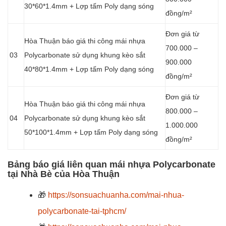
30*60*1.4mm + Lợp tấm Poly dạng sóng
đồng/m²
Đơn giá từ
Hòa Thuận báo giá thi công mái nhựa
700.000 –
03
Polycarbonate sử dụng khung kèo sắt
900.000
40*80*1.4mm + Lợp tấm Poly dạng sóng
đồng/m²
Đơn giá từ
Hòa Thuận báo giá thi công mái nhựa
800.000 –
04
Polycarbonate sử dụng khung kèo sắt
1.000.000
50*100*1.4mm + Lợp tấm Poly dạng sóng
đồng/m²
Bảng báo giá liên quan mái nhựa Polycarbonate
tại Nhà Bè của Hòa Thuận
🎁
https://sonsuachuanha.com/mai-nhua-
polycarbonate-tai-tphcm/