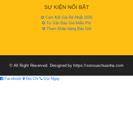
SỰ KIỆN NỔI BẬT
✪ Cam Kết Giá Rẻ Nhất 2025
✪ Tư Vấn Báo Giá Miễn Phí
✪ Tham Khảo bảng Báo Giá
© All Right Reserved. Designed by https://sonsuachuanha.com
Facebook
Địa Chỉ
Gọi Ngay