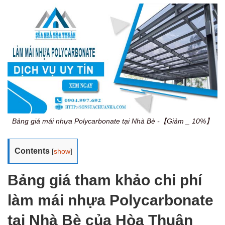
Bảng giá mái nhựa Polycarbonate tại Nhà Bè -【Giảm _ 10%】
Contents
[
show
]
Bảng giá tham khảo chi phí
làm mái nhựa Polycarbonate
tại Nhà Bè của Hòa Thuận