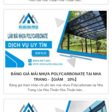
Hòa của Hòa Thuận Hòa Thuận báo...
BẢNG GIÁ MÁI NHỰA POLYCARBONATE TẠI NHA
TRANG -【GIẢM _ 10%】
Bảng giá tham khảo chi phí làm mái nhựa Polycarbonate tại Nha
Trang của Hòa Thuận Hòa Thuận báo...