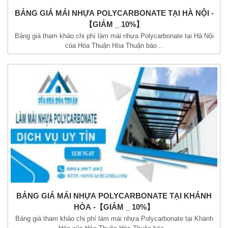
BẢNG GIÁ MÁI NHỰA POLYCARBONATE TẠI HÀ NỘI -
【GIẢM _ 10%】
Bảng giá tham khảo chi phí làm mái nhựa Polycarbonate tại Hà Nội
của Hòa Thuận Hòa Thuận báo...
BẢNG GIÁ MÁI NHỰA POLYCARBONATE TẠI KHÁNH
HÒA -【GIẢM _ 10%】
Bảng giá tham khảo chi phí làm mái nhựa Polycarbonate tại Khánh