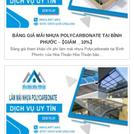
BẢNG GIÁ MÁI NHỰA POLYCARBONATE TẠI BÌNH
PHƯỚC -【GIẢM _ 10%】
Bảng giá tham khảo chi phí làm mái nhựa Polycarbonate tại Bình
Phước của Hòa Thuận Hòa Thuận báo...