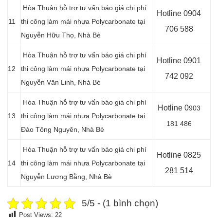
Hòa Thuận hỗ trợ tư vấn báo giá chi phí
Hotline 0904
11
thi công làm mái nhựa Polycarbonate tại
706 588
Nguyễn Hữu Thọ, Nhà Bè
Hòa Thuận hỗ trợ tư vấn báo giá chi phí
Hotline 0901
12
thi công làm mái nhựa Polycarbonate tại
742 092
Nguyễn Văn Linh, Nhà Bè
Hòa Thuận hỗ trợ tư vấn báo giá chi phí
Hotline 0
903
13
thi công làm mái nhựa Polycarbonate tại
181 486
Đào Tông Nguyên, Nhà Bè
Hòa Thuận hỗ trợ tư vấn báo giá chi phí
Hotline 0825
14
thi công làm mái nhựa Polycarbonate tại
281 514
Nguyễn Lương Bằng, Nhà Bè
5/5 - (1 bình chọn)
Post Views:
22