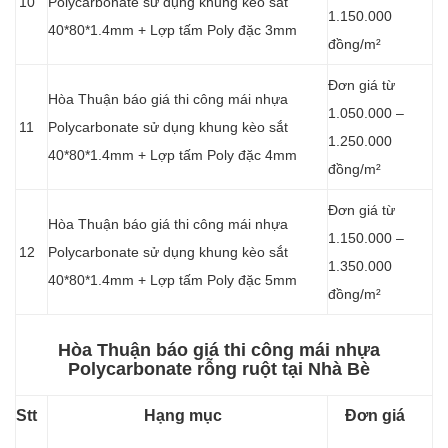
10
Polycarbonate sử dụng khung kèo sắt
1.150.000
40*80*1.4mm + Lợp tấm Poly đặc 3mm
đồng/m²
Đơn giá từ
Hòa Thuận báo giá thi công mái nhựa
1.050.000 –
11
Polycarbonate sử dụng khung kèo sắt
1.250.000
40*80*1.4mm + Lợp tấm Poly đặc 4mm
đồng/m²
Đơn giá từ
Hòa Thuận báo giá thi công mái nhựa
1.150.000 –
12
Polycarbonate sử dụng khung kèo sắt
1.350.000
40*80*1.4mm + Lợp tấm Poly đặc 5mm
đồng/m²
Hòa Thuận báo giá thi công mái nhựa
Polycarbonate rỗng ruột tại Nhà Bè
Stt
Hạng mục
Đơn giá