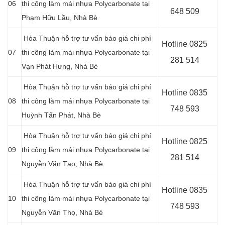
06
thi công làm mái nhựa Polycarbonate tại
648 509
Phạm Hữu Lầu, Nhà Bè
Hòa Thuận hỗ trợ tư vấn báo giá chi phí
Hotline 0
825
07
thi công làm mái nhựa Polycarbonate tại
281 514
Vạn Phát Hưng
, Nhà Bè
Hòa Thuận hỗ trợ tư vấn báo giá chi phí
Hotline 0
835
08
thi công làm mái nhựa Polycarbonate tại
748 593
Huỳnh Tấn Phát
, Nhà Bè
Hòa Thuận hỗ trợ tư vấn báo giá chi phí
Hotline 0
825
09
thi công làm mái nhựa Polycarbonate tại
281 514
Nguyễn Văn Tạo, Nhà Bè
Hòa Thuận hỗ trợ tư vấn báo giá chi phí
Hotline 0
835
10
thi công làm mái nhựa Polycarbonate tại
748 593
Nguyễn Văn Thọ
, Nhà Bè