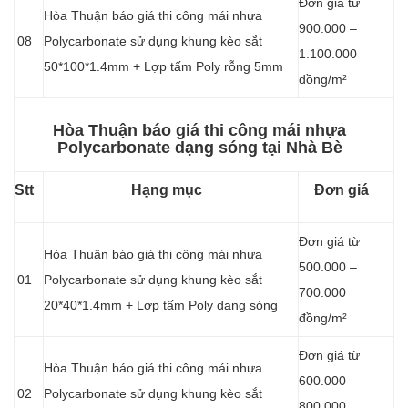
Đơn giá từ
Hòa Thuận báo giá thi công mái nhựa
900.000 –
08
Polycarbonate sử dụng khung kèo sắt
1.100.000
50*100*1.4mm + Lợp tấm Poly rỗng 5mm
đồng/m²
Hòa Thuận báo giá thi công mái nhựa
Polycarbonate dạng sóng tại Nhà Bè
Stt
Hạng mục
Đơn giá
Đơn giá từ
Hòa Thuận báo giá thi công mái nhựa
500.000 –
01
Polycarbonate sử dụng khung kèo sắt
700.000
20*40*1.4mm + Lợp tấm Poly dạng sóng
đồng/m²
Đơn giá từ
Hòa Thuận báo giá thi công mái nhựa
600.000 –
02
Polycarbonate sử dụng khung kèo sắt
800.000