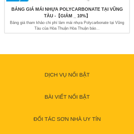
BẢNG GIÁ MÁI NHỰA POLYCARBONATE TẠI VŨNG
TÀU -【GIẢM _ 10%】
Bảng giá tham khảo chi phí làm mái nhựa Polycarbonate tại Vũng
Tàu của Hòa Thuận Hòa Thuận báo...
DỊCH VỤ NỔI BẬT
BÀI VIẾT NỔI BẬT
ĐỐI TÁC SƠN NHÀ UY TÍN