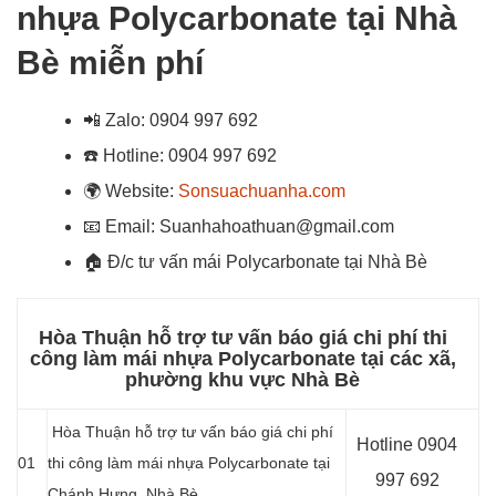
nhựa Polycarbonate tại Nhà
Bè miễn phí
📲
Zalo: 0904 997 692
☎️
Hotline: 0904 997 692
🌍
Website:
Sonsuachuanha.com
📧
Email: Suanhahoathuan@gmail.com
🏠
Đ/c tư vấn mái Polycarbonate tại Nhà Bè
Hòa Thuận hỗ trợ tư vấn báo giá chi phí thi
công làm mái nhựa Polycarbonate tại các xã,
phường khu vực Nhà Bè
Hòa Thuận hỗ trợ tư vấn báo giá chi phí
Hotline 0904
01
thi công làm mái nhựa Polycarbonate tại
997 692
Chánh Hưng, Nhà Bè