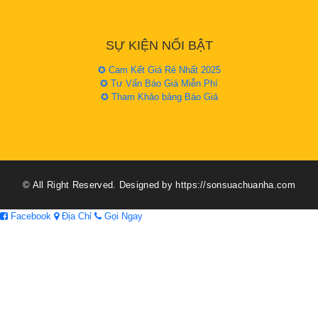
SỰ KIỆN NỔI BẬT
✪ Cam Kết Giá Rẻ Nhất 2025
✪ Tư Vấn Báo Giá Miễn Phí
✪ Tham Khảo bảng Báo Giá
© All Right Reserved. Designed by https://sonsuachuanha.com
Facebook
Địa Chỉ
Gọi Ngay