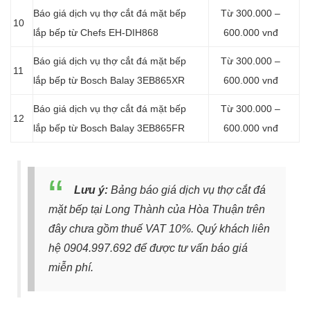
Báo giá dịch vụ thợ cắt đá mặt bếp
Từ 300.000 –
10
lắp bếp từ Chefs EH-DIH868
600.000 vnđ
Báo giá dịch vụ thợ cắt đá mặt bếp
Từ 300.000 –
11
lắp bếp từ Bosch Balay 3EB865XR
600.000 vnđ
Báo giá dịch vụ thợ cắt đá mặt bếp
Từ 300.000 –
12
lắp bếp từ Bosch Balay 3EB865FR
600.000 vnđ
Lưu ý:
Bảng báo giá dịch vụ thợ cắt đá
mặt bếp tại Long Thành của Hòa Thuận trên
đây chưa gồm thuế VAT 10%. Quý khách liên
hệ
0904.997.692
để được tư vấn báo giá
miễn phí.