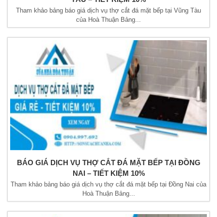
Tham khảo bảng báo giá dịch vụ thợ cắt đá mặt bếp tại Vũng Tàu
của Hoà Thuận Bảng...
BÁO GIÁ DỊCH VỤ THỢ CẮT ĐÁ MẶT BẾP TẠI ĐỒNG
NAI – TIẾT KIỆM 10%
Tham khảo bảng báo giá dịch vụ thợ cắt đá mặt bếp tại Đồng Nai của
Hoà Thuận Bảng...