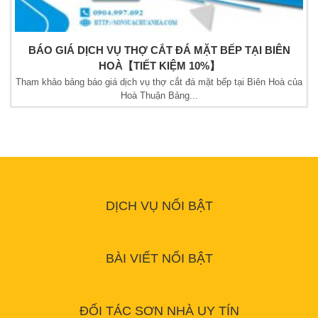
BÁO GIÁ DỊCH VỤ THỢ CẮT ĐÁ MẶT BẾP TẠI BIÊN
HOÀ【TIẾT KIỆM 10%】
Tham khảo bảng báo giá dịch vụ thợ cắt đá mặt bếp tại Biên Hoà của
Hoà Thuận Bảng...
DỊCH VỤ NỔI BẬT
BÀI VIẾT NỔI BẬT
ĐỐI TÁC SƠN NHÀ UY TÍN