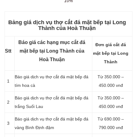
10%
Bảng giá dịch vụ thợ cắt đá mặt bếp tại Long
Thành của Hoà Thuận
Báo giá các hạng mục cắt đá
Đơn giá cắt đá
Stt
mặt bếp tại Long Thành của
mặt bếp tại Long
Hoà Thuận
Thành
Báo giá dịch vụ thợ cắt đá mặt bếp đá
Từ
350.000 –
1
tím hoa cà
450.000 vnđ
Báo giá dịch vụ thợ cắt đá mặt bếp đá
Từ 350.000 –
2
trắng Suối Lau
450.000 vnđ
Báo giá dịch vụ thợ cắt đá mặt bếp đá
Từ 690.000 –
3
vàng Bình Định đậm
790.000 vnđ