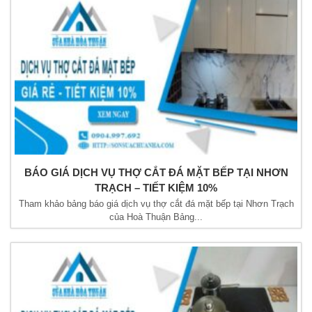
BÁO GIÁ DỊCH VỤ THỢ CẮT ĐÁ MẶT BẾP TẠI NHƠN
TRẠCH – TIẾT KIỆM 10%
Tham khảo bảng báo giá dịch vụ thợ cắt đá mặt bếp tại Nhơn Trạch
của Hoà Thuận Bảng...