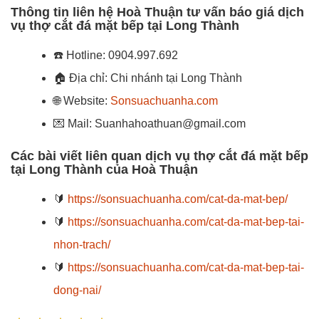
Thông tin liên hệ Hoà Thuận tư vấn báo giá dịch
vụ thợ cắt đá mặt bếp tại Long Thành
☎️
Hotline: 0904.997.692
🏠
Địa chỉ: Chi nhánh tại Long Thành
🌐 Website:
Sonsuachuanha.com
💌 Mail: Suanhahoathuan@gmail.com
Các bài viết liên quan dịch vụ thợ cắt đá mặt bếp
tại Long Thành của Hoà Thuận
🔰
https://sonsuachuanha.com/cat-da-mat-bep/
🔰
https://sonsuachuanha.com/cat-da-mat-bep-tai-
nhon-trach/
🔰
https://sonsuachuanha.com/cat-da-mat-bep-tai-
dong-nai/