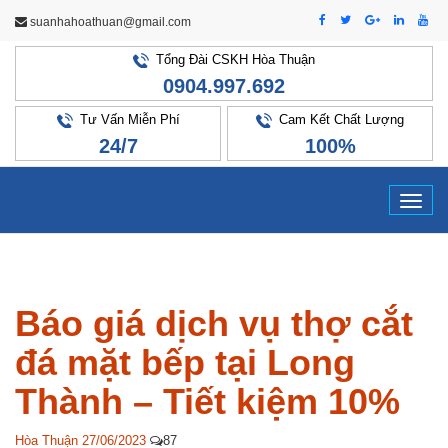
suanhahoathuan@gmail.com
Tổng Đài CSKH Hòa Thuận
0904.997.692
Tư Vấn Miễn Phí
Cam Kết Chất Lượng
24/7
100%
Tog
navi
Báo giá dịch vụ thợ cắt
đá mặt bếp tại Long
Thành – Tiết kiệm 10%
Hòa Thuận
27/06/2023
87