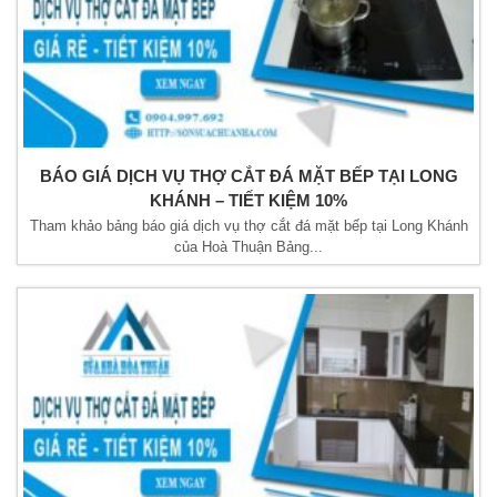
BÁO GIÁ DỊCH VỤ THỢ CẮT ĐÁ MẶT BẾP TẠI LONG
KHÁNH – TIẾT KIỆM 10%
Tham khảo bảng báo giá dịch vụ thợ cắt đá mặt bếp tại Long Khánh
của Hoà Thuận Bảng...