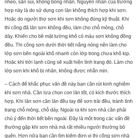
nheo, sần sùi, không bóng nhẵn. Nguyên nhân của trường
hợp này là do sử dụng con lăn không thích hợp khi sơn.
Hoặc do người thợ sơn khi sơn không đúng kỹ thuật. Khi
thi công đã lăn sơn không đều, làm cho chỗ mỏng, chỗ
dày. Khiến cho bề mặt tường khô có màu sơn không đồng
đều. Thi công sơn dưới thời tiết nắng nóng nên làm cho
lớp sơn bên ngoài khô nhanh còn lớp trong chưa khô kịp.
Hoặc khi trời lạnh cũng sẽ xuất hiện tình trạng đó. Làm cho
lớp sơn khi khô bị nhăn, không được nhẵn mịn.
– Cách để khắc phục vấn đề này bạn cần rút kinh nghiệm
khi sơn nhà. Cần lựa chọn con lăn tốt, có kích thước thích
hợp. Khi lăn sơn cần lăn đều tay để sơn trải đều, tránh tình
trạng chỗ mỏng, chỗ dày. Ngoài ra khi sơn nhà cần phải
chú ý đến thời tiết bên ngoài. Đây là một trong các vấn đề
thường gặp khi sơn nhà mà rất nhiều người thường bỏ
quên. Hơn nữa bạn cần tìm kiếm đơn vị thi công sơn nhà