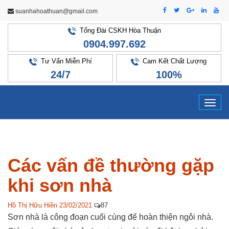
suanhahoathuan@gmail.com
Tổng Đài CSKH Hòa Thuận
0904.997.692
Tư Vấn Miễn Phí
Cam Kết Chất Lượng
24/7
100%
Tog
navi
Các vấn đề thường gặp
khi sơn nhà
Hồ Thị Hữu Hiền
23/02/2021
87
Sơn nhà là công đoạn cuối cùng để hoàn thiện ngôi nhà.