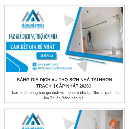
BẢNG GIÁ DỊCH VỤ THỢ SƠN NHÀ TẠI NHƠN
TRẠCH【CẬP NHẬT 2026】
Tham khảo bảng báo giá dịch vụ thợ sơn nhà tại Nhơn Trạch của
Hòa Thuận Bảng báo giá...