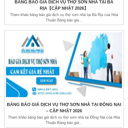
BẢNG BÁO GIÁ DỊCH VỤ THỢ SƠN NHÀ TẠI BÀ
RỊA【CẬP NHẬT 2026】
Tham khảo bảng báo giá dịch vụ thợ sơn nhà tại Bà Rịa của Hòa
Thuận Bảng báo giá...
BẢNG BÁO GIÁ DỊCH VỤ THỢ SƠN NHÀ TẠI ĐỒNG NAI
– CẬP NHẬT 2026
Tham khảo bảng báo giá dịch vụ thợ sơn nhà tại Đồng Nai của Hòa
Thuận Bảng báo giá...