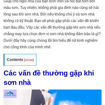
Giúp cho ngôi nhà của bạn tươi mới và nổi bật hơn bởi
màu sơn. Tuy nhiên, không phải gia đình nào cũng sẽ hài
lòng sau khi sơn nhà. Bởi nếu không chú ý và sơn nhà
không có kỹ thuật. Bạn sẽ phải gặp phải các vấn đề khiến
bạn đau đầu. Vậy các vấn đề thường gặp khi sơn nhà nếu
chẳng may lựa chọn đơn vị sơn nhà không đảm bảo là gì?
Dưới đây hãy cùng chúng tôi tìm hiểu để rút kinh nghiệm
cho công trình của mình nhé.
Contents
[
show
]
Các vấn đề thường gặp khi
sơn nhà