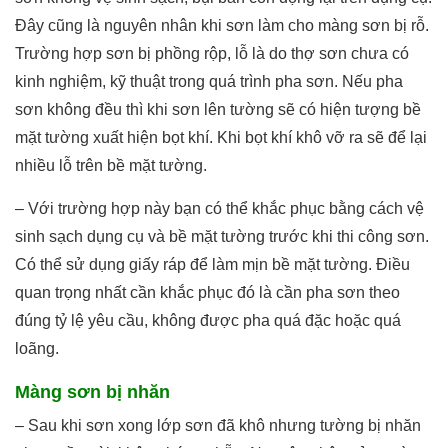
Đây cũng là nguyên nhân khi sơn làm cho màng sơn bị rỗ.
Trường hợp sơn bị phồng rộp, lỗ là do thợ sơn chưa có
kinh nghiệm, kỹ thuật trong quá trình pha sơn. Nếu pha
sơn không đều thì khi sơn lên tường sẽ có hiện tượng bề
mặt tường xuất hiện bọt khí. Khi bọt khí khô vỡ ra sẽ để lại
nhiều lỗ trên bề mặt tường.
– Với trường hợp này bạn có thể khắc phục bằng cách vệ
sinh sạch dụng cụ và bề mặt tường trước khi thi công sơn.
Có thể sử dụng giấy ráp để làm mịn bề mặt tường. Điều
quan trọng nhất cần khắc phục đó là cần pha sơn theo
đúng tỷ lệ yêu cầu, không được pha quá đặc hoặc quá
loãng.
Màng sơn bị nhăn
– Sau khi sơn xong lớp sơn đã khô nhưng tường bị nhăn