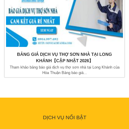
BẢNG GIÁ DỊCH VỤ THỢ SƠN NHÀ TẠI LONG
KHÁNH【CẬP NHẬT 2026】
Tham khảo bảng báo giá dịch vụ thợ sơn nhà tại Long Khánh của
Hòa Thuận Bảng báo giá...
DỊCH VỤ NỔI BẬT