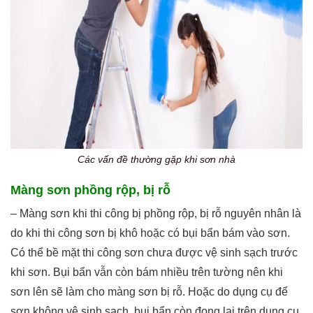
Các vấn đề thường gặp khi sơn nhà
Màng sơn phồng rộp, bị rỗ
– Màng sơn khi thi công bị phồng rộp, bị rỗ nguyên nhân là
do khi thi công sơn bị khô hoặc có bụi bẩn bám vào sơn.
Có thể bề mặt thi công sơn chưa được vệ sinh sạch trước
khi sơn. Bụi bẩn vẫn còn bám nhiều trên tường nên khi
sơn lên sẽ làm cho màng sơn bị rỗ. Hoặc do dụng cụ để
sơn không vệ sinh sạch, bụi bẩn còn đọng lại trên dụng cụ.