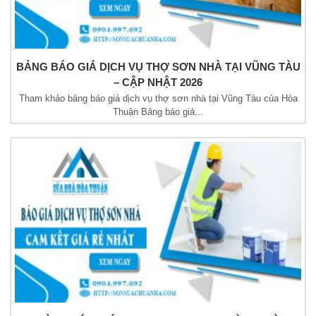
BẢNG BÁO GIÁ DỊCH VỤ THỢ SƠN NHÀ TẠI VŨNG TÀU
– CẬP NHẬT 2026
Tham khảo bảng báo giá dịch vụ thợ sơn nhà tại Vũng Tàu của Hòa
Thuận Bảng báo giá...