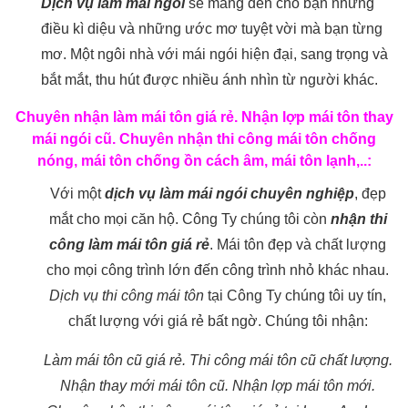
Dịch vụ làm mái ngói
sẽ mang đến cho bạn những
điều kì diệu và những ước mơ tuyệt vời mà bạn từng
mơ. Một ngôi nhà với mái ngói hiện đại, sang trọng và
bắt mắt, thu hút được nhiều ánh nhìn từ người khác.
Chuyên nhận làm mái tôn giá rẻ. Nhận lợp mái tôn thay
mái ngói cũ. Chuyên nhận thi công mái tôn chống
nóng, mái tôn chống ồn cách âm, mái tôn lạnh,..:
Với một
dịch vụ làm mái ngói chuyên nghiệp
, đẹp
mắt cho mọi căn hộ. Công Ty chúng tôi còn
nhận thi
công làm mái tôn giá rẻ
. Mái tôn đẹp và chất lượng
cho mọi công trình lớn đến công trình nhỏ khác nhau.
Dịch vụ thi công mái tôn
tại Công Ty chúng tôi uy tín,
chất lượng với giá rẻ bất ngờ. Chúng tôi nhận:
Làm mái tôn cũ giá rẻ. Thi công mái tôn cũ chất lượng.
Nhận thay mới mái tôn cũ. Nhận lợp mái tôn mới.