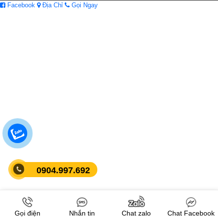
Facebook
Địa Chỉ
Gọi Ngay
0904.997.692
Gọi điện
Nhắn tin
Chat zalo
Chat Facebook