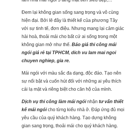
Đem lại không gian sống sang trọng và vô cùng
hiện đại. Bởi lẽ đây là thiết kế của phương Tây
với sự tinh tế, đơn điệu. Nhưng mang lại cảm giác
hài hoà, thoải mái cho bất cứ ai sống trong một
không gian mở như thế.
Báo giá thi công mái
ngói giá rẻ tại TPHCM, dich vu lam mai ngoi
chuyen nghiep, gia re.
Mái ngói với màu sắc đa dạng, độc đáo. Tạo nên
sự nổi bật và cuốn hút đối với những ai yêu thích
cái lạ mặt và riêng biệt cho căn hộ của mình.
Dịch vụ thi công làm mái ngói
nhận
tư vấn thiết
kế mái ngói
cho từng kiểu nhà ở. Đáp ứng đủ mọi
yêu cầu của quý khách hàng. Tạo dựng không
gian sang trọng, thoải mái cho quý khách hàng.