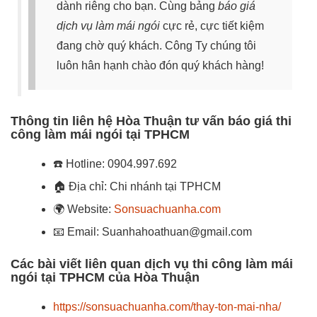
dành riêng cho bạn. Cùng bảng
báo giá
dịch vụ làm mái ngói
cực rẻ, cực tiết kiệm
đang chờ quý khách. Công Ty chúng tôi
luôn hân hạnh chào đón quý khách hàng!
Thông tin liên hệ Hòa Thuận tư vấn báo giá thi
công làm mái ngói tại TPHCM
☎️
Hotline: 0904.997.692
🏠
Địa chỉ: Chi nhánh tại TPHCM
🌍
Website:
Sonsuachuanha.com
📧
Email: Suanhahoathuan@gmail.com
Các bài viết liên quan dịch vụ thi công làm mái
ngói tại TPHCM của Hòa Thuận
https://sonsuachuanha.com/thay-ton-mai-nha/