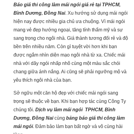
Báo giá thi công làm mái ngói giá rẻ tại TPHCM,
Bình Dương, Đồng Nai
. Xu hướng sử dụng mái ngói
hiện nay được nhiều gia chủ ưa chuộng. Vì mái ngói
mang vẻ đẹp hướng ngoại, tăng tính thẩm mỹ và sự
sang trọng cho ngôi nhà. Giá thành tương đối rẻ và độ
bền trên nhiều năm. Còn gì tuyệt vời hơn khi bạn
được ngắm nhìn diện mạo ngôi nhà từ xa. Chiếc mái
nhà với dãy ngói nhấp nhô cùng một màu sắc chói
chang giữa ánh nắng. Ai cũng sẽ phải ngưỡng mộ và
yêu thích ngôi nhà của bạn.
Sở ngữu một căn hộ đẹp với chiếc mái ngói sang
trọng sẽ thuộc về bạn. Khi bạn hợp tác cùng Công Ty
chúng tôi.
Dịch vụ làm mái ngói
TPHCM, Bình
Dương, Đồng Nai
cùng
bảng báo giá thi công làm
mái ngói
. Đảm bảo làm bạn bất ngờ và vô cùng hài