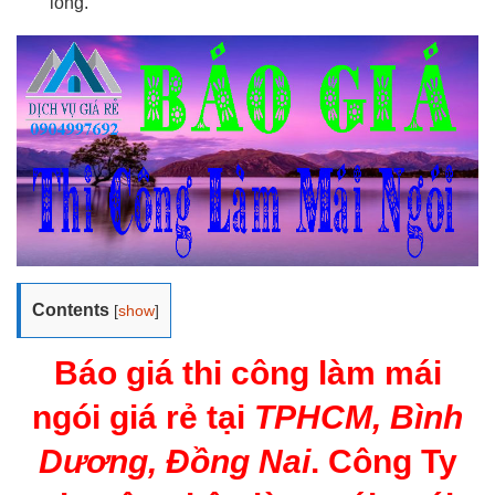
lòng.
Contents
[
show
]
Báo giá thi công làm mái
ngói giá rẻ tại
TPHCM, Bình
Dương, Đồng Nai
. Công Ty