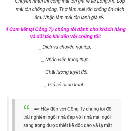
Chuyên nhận thi công mái tôn giá rẻ tại Long An. Lợp
mái tôn chống nóng. Thợ làm mái tôn chống ốn cách
âm. Nhận làm mái tôn lạnh giá rẻ.
4 Cam kết tại Công Ty chúng tôi dành cho khách hàng
và đối tác khi đến với chúng tôi:
_
Dịch vụ chuyên nghiệp.
_ Nhân viên trung thực.
_ Chất lượng tuyệt đối.
_ Giá cả cạnh tranh.
=> Hãy đến với Công Ty chúng tôi để
trải nghiêm ngôi nhà đẹp với nhà mái ngói
sang trọng được thiết kế độc đáo và lạ mắt