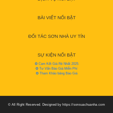
BÀI VIẾT NỔI BẬT
ĐỐI TÁC SƠN NHÀ UY TÍN
SỰ KIỆN NỔI BẬT
✪ Cam Kết Giá Rẻ Nhất 2025
✪ Tư Vấn Báo Giá Miễn Phí
✪ Tham Khảo bảng Báo Giá
© All Right Reserved. Designed by https://sonsuachuanha.com