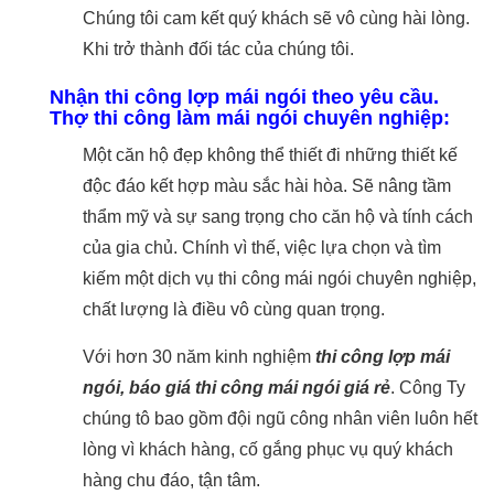
Chúng tôi cam kết quý khách sẽ vô cùng hài lòng.
Khi trở thành đối tác của chúng tôi.
Nhận thi công lợp mái ngói theo yêu cầu.
Thợ thi công làm mái ngói chuyên nghiệp:
Một căn hộ đẹp không thể thiết đi những thiết kế
độc đáo kết hợp màu sắc hài hòa. Sẽ nâng tầm
thẩm mỹ và sự sang trọng cho căn hộ và tính cách
của gia chủ. Chính vì thế, việc lựa chọn và tìm
kiếm một dịch vụ thi công mái ngói chuyên nghiệp,
chất lượng là điều vô cùng quan trọng.
Với hơn 30 năm kinh nghiệm
thi công lợp mái
ngói, báo giá thi công mái ngói giá rẻ
. Công Ty
chúng tô bao gồm đội ngũ công nhân viên luôn hết
lòng vì khách hàng, cố gắng phục vụ quý khách
hàng chu đáo, tận tâm.