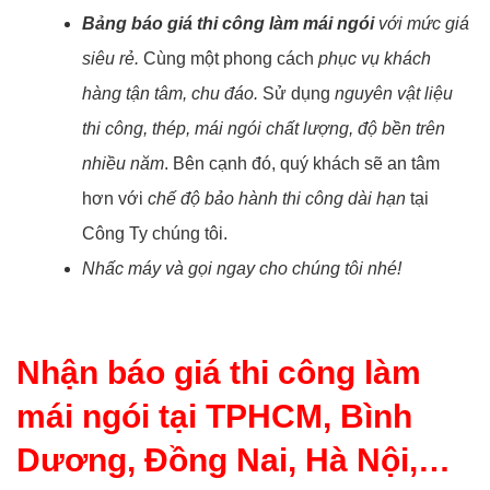
Bảng báo giá thi công làm mái ngói
với mức giá
siêu rẻ.
Cùng một phong cách
phục vụ khách
hàng tận tâm, chu đáo.
Sử dụng
nguyên vật liệu
thi công, thép, mái ngói chất lượng, độ bền trên
nhiều năm
. Bên cạnh đó, quý khách sẽ an tâm
hơn với
chế độ bảo hành thi công dài hạn
tại
Công Ty chúng tôi.
Nhấc máy và gọi ngay cho chúng tôi nhé!
Nhận báo giá thi công làm
mái ngói tại TPHCM, Bình
Dương, Đồng Nai, Hà Nội,…