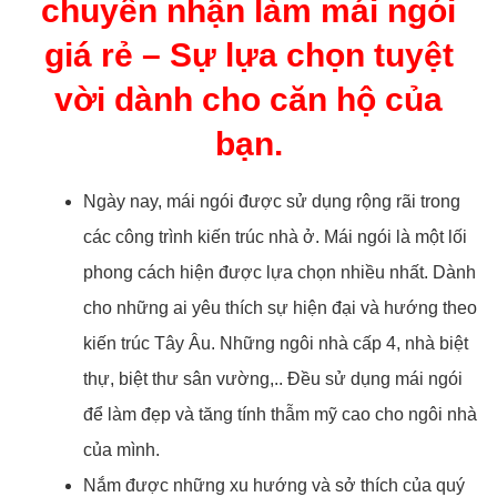
chuyên nhận làm mái ngói
giá rẻ – Sự lựa chọn tuyệt
vời dành cho căn hộ của
bạn.
Ngày nay, mái ngói được sử dụng rộng rãi trong
các công trình kiến trúc nhà ở. Mái ngói là một lối
phong cách hiện được lựa chọn nhiều nhất. Dành
cho những ai yêu thích sự hiện đại và hướng theo
kiến trúc Tây Âu. Những ngôi nhà cấp 4, nhà biệt
thự, biệt thư sân vường,.. Đều sử dụng mái ngói
để làm đẹp và tăng tính thẫm mỹ cao cho ngôi nhà
của mình.
Nắm được những xu hướng và sở thích của quý