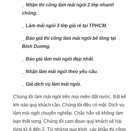
_ Nhận thi công làm mái ngói 2 lớp nhanh
chóng.
_ Làm mái ngói 3 lớp giá rẻ tại TPHCM.
_ Báo giá thi công làm mái ngói bê tông tại
Bình Dương.
_ Báo giá làm mái ngói đẹp nhất.
_ Nhận làm mái ngói theo yêu cầu.
_ Giá dịch vụ làm mái ngói.
Chúng tôi làm mái ngói trên mọi miền đất nước. Bất kể
khi nào quý khách cần. Chúng tôi đều có mặt. Dịch vụ
làm mái ngói chuyên nghiệp. Chắc hẳn sẽ không làm
bạn thất vọng. Chúng tôi cam đoan quý khách sẽ hài
lòng tử A đến Z. Từ những quy trình, các khâu thi công