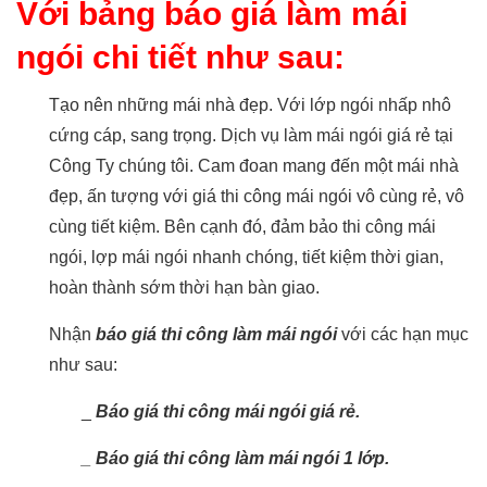
Với bảng báo giá làm mái
ngói chi tiết như sau:
Tạo nên những mái nhà đẹp. Với lớp ngói nhấp nhô
cứng cáp, sang trọng. Dịch vụ làm mái ngói giá rẻ tại
Công Ty chúng tôi. Cam đoan mang đến một mái nhà
đẹp, ấn tượng với giá thi công mái ngói vô cùng rẻ, vô
cùng tiết kiệm. Bên cạnh đó, đảm bảo thi công mái
ngói, lợp mái ngói nhanh chóng, tiết kiệm thời gian,
hoàn thành sớm thời hạn bàn giao.
Nhận
báo giá thi công làm mái ngói
với các hạn mục
như sau:
_
Báo giá thi công mái ngói giá rẻ.
_ Báo giá thi công làm mái ngói 1 lớp.