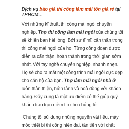
Dịch vụ
báo giá thi công làm mái tôn giá rẻ
tại
TPHCM…
Với những kĩ thuật thi công mái ngói chuyên
nghiệp.
Thợ thi công làm mái ngói
của chúng tôi
sẽ khiến bạn hài lòng. Bởi sự tĩ mĩ, cẩn thận trong
thi công mái ngói của họ. Từng công đoạn được
diễn ra cẩn thận, hoàn thành trong thời gian sớm
nhất. Với tay nghề chuyên nghiệp, nhanh nhẹn.
Họ sẽ cho ra mắt một công trình mái ngói cực đẹp
cho căn hộ của bạn.
Thợ làm mái ngói nhà ở
luôn thân thiện, hiền lành và hoà đồng với khách
hàng. Đây cũng là một ưu điểm có thể giúp quý
khách trao trọn niềm tin cho chúng tôi.
Chúng tôi sử dụng những nguyên vật liệu, máy
móc thiết bị thi công hiện đại, tân tiến với chất