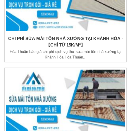
CHI PHÍ SỬA MÁI TÔN NHÀ XƯỞNG TẠI KHÁNH HÒA -
【CHỈ TỪ 15K/M²】
Hòa Thuận báo giá chi phí dịch vụ thợ sửa mái tôn nhà xưởng tại
Khánh Hòa Hòa Thuận...