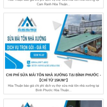
Cam Ranh Hòa Thuận...
CHI PHÍ SỬA MÁI TÔN NHÀ XƯỞNG TẠI BÌNH PHƯỚC -
【CHỈ TỪ 15K/M²】
Hòa Thuận báo giá chi phí dịch vụ thợ sửa mái tôn nhà xưởng tại
Bình Phước Hòa Thuận...