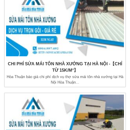
CHI PHÍ SỬA MÁI TÔN NHÀ XƯỞNG TẠI HÀ NỘI -【CHỈ
TỪ 15K/M²】
Hòa Thuận báo giá chi phí dịch vụ thợ sửa mái tôn nhà xưởng tại Hà
Nội Hòa Thuận...