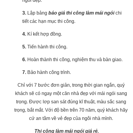
ngói đẹp.
3.
Lập bảng
báo giá thi công làm mái ngói
chi
tiết các hạn mục thi công.
4.
Kí kết hợp đồng.
5.
Tiến hành thi công.
6.
Hoàn thành thi công, nghiệm thu và bàn giao.
7.
Bảo hành công trình.
Chỉ với 7 bước đơn giản, trong thời gian ngắn, quý
khách sẽ có ngay một căn nhà đẹp với mái ngói sang
trọng. Được lơp san sát đúng kĩ thuật, màu sắc sang
trọng, bắt mắt. Với độ bền trên 70 năm, quý khách hãy
cứ an tâm về vẻ đẹp của ngôi nhà mình.
Thi công làm mái ngói giá rẻ.