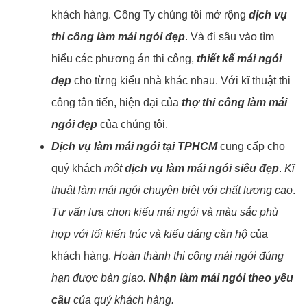
khách hàng. Công Ty chúng tôi mở rộng
dịch vụ
thi công làm mái ngói đẹp
. Và đi sâu vào tìm
hiểu các phương án thi công,
thiết kế mái ngói
đẹp
cho từng kiểu nhà khác nhau. Với kĩ thuật thi
công tân tiến, hiện đại của
thợ thi công làm mái
ngói đẹp
của chúng tôi.
Dịch vụ làm mái ngói tại TPHCM
cung cấp cho
quý khách
một
dịch vụ làm mái ngói siêu đẹp
.
Kĩ
thuật làm mái ngói chuyên biệt với chất lượng cao
.
Tư vấn lựa chọn kiểu mái ngói và màu sắc phù
hợp với lối kiến trúc và kiểu dáng căn hộ
của
khách hàng.
Hoàn thành thi công mái ngói đúng
hạn được bàn giao.
Nhận làm mái ngói theo yêu
cầu
của quý khách hàng.