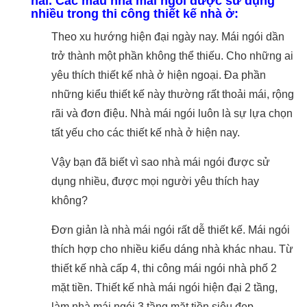
nai. Các mẫu nhà mái ngói được sử dụng
nhiều trong thi công thiết kế nhà ở:
Theo xu hướng hiện đại ngày nay. Mái ngói dần
trở thành một phần không thể thiếu. Cho những ai
yêu thích thiết kế nhà ở hiện ngoại. Đa phần
những kiểu thiết kế này thường rất thoải mái, rộng
rãi và đơn điệu. Nhà mái ngói luôn là sự lựa chọn
tất yếu cho các thiết kế nhà ở hiện nay.
Vậy bạn đã biết vì sao nhà mái ngói được sử
dụng nhiều, được mọi người yêu thích hay
không?
Đơn giản là nhà mái ngói rất dễ thiết kế. Mái ngói
thích hợp cho nhiều kiểu dáng nhà khác nhau. Từ
thiết kế nhà cấp 4, thi công mái ngói nhà phố 2
mặt tiền. Thiết kế nhà mái ngói hiện đại 2 tầng,
làm nhà mái ngói 3 tầng mặt tiền siêu đẹp,…