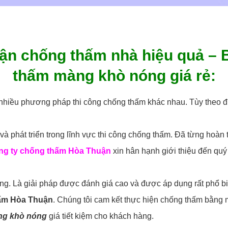
n chống thấm nhà hiệu quả – B
thấm màng khò nóng giá rẻ:
t nhiều phương pháp thi công chống thấm khác nhau. Tùy theo đi
 phát triển trong lĩnh vực thi công chống thấm. Đã từng hoàn 
ng ty chống thấm Hòa Thuận
xin hân hạnh giới thiệu đến qu
. Là giải pháp được đánh giá cao và được áp dụng rất phổ biến
ấm Hòa Thuận
. Chúng tôi cam kết thực hiện chống thấm bằng
ng khò nóng
giá tiết kiệm cho khách hàng.