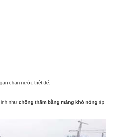
ăn chặn nước triệt để.
hình như
chống thấm bằng màng khò nóng
áp