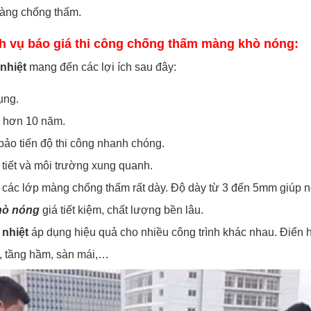
màng chống thấm.
ịch vụ báo giá thi công chống thấm màng khò nóng:
nhiệt
mang đến các lợi ích sau đây:
ụng.
n hơn 10 năm.
ảo tiến độ thi công nhanh chóng.
tiết và môi trường xung quanh.
các lớp màng chống thấm rất dày. Độ dày từ 3 đến 5mm giúp ng
hò nóng
giá tiết kiệm, chất lượng bền lâu.
nhiệt
áp dụng hiệu quả cho nhiều công trình khác nhau. Điển 
t, tầng hầm, sàn mái,…