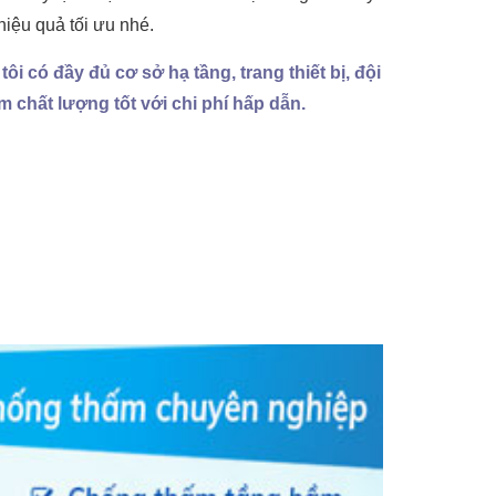
hiệu quả tối ưu nhé.
 có đầy đủ cơ sở hạ tầng, trang thiết bị, đội
 chất lượng tốt với chi phí hấp dẫn.