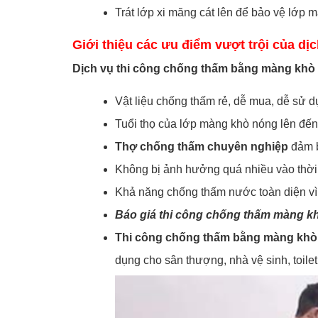
Trát lớp xi măng cát lên để bảo vệ lớp 
Giới thiệu các ưu điểm vượt trội của d
Dịch vụ thi công chống thấm bằng màng khò 
Vật liệu chống thấm rẻ, dễ mua, dễ sử d
Tuổi thọ của lớp màng khò nóng lên đế
Thợ chống thấm chuyên nghiệp
đảm b
Không bị ảnh hưởng quá nhiều vào thời 
Khả năng chống thấm nước toàn diện vì 
Báo giá thi công chống thấm màng k
Thi công chống thấm bằng màng khò 
dụng cho sân thượng, nhà vệ sinh, toile