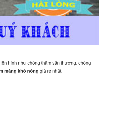
 Điển hình như chống thấm sân thượng, chống
hấm màng khò nóng
giá rẻ nhất.