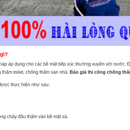
gì?
pháp áp dụng cho các bề mặt tiếp xúc thường xuyên với nước.
 thấm toilet, chống thấm sàn nhà.
Báo giá thi công chống t
ược thực hiện như sau:
óng chảy đầu thấm vào bề mặt sà.