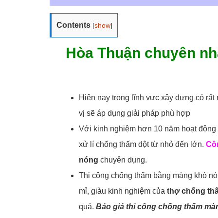
Contents
[
show
]
Hòa Thuận chuyên nhậ
Hiện nay trong lĩnh vực xây dựng có rấ
vị sẽ áp dụng giải pháp phù hợp
Với kinh nghiệm hơn 10 năm hoạt động và
xử lí chống thấm dột từ nhỏ đến lớn.
Cô
nóng
chuyên dụng.
Thi công chống thấm bằng màng khò nóng
mỉ, giàu kinh nghiệm của
thợ chống th
quả.
Báo giá thi công chống thấm mà