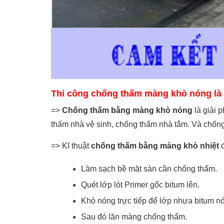
Thi công chống thấm màng khò nóng là 
=>
Chống thấm bằng màng khò nóng
là giải 
thấm nhà vệ sinh, chống thấm nhà tắm. Và chống
=> Kĩ thuật
chống thấm bằng màng khò nhiệt
đ
Làm sạch bề mặt sàn cần chống thấm.
Quét lớp lót Primer gốc bitum lên.
Khò nóng trực tiếp để lớp nhựa bitum n
Sau đó lăn màng chống thấm.