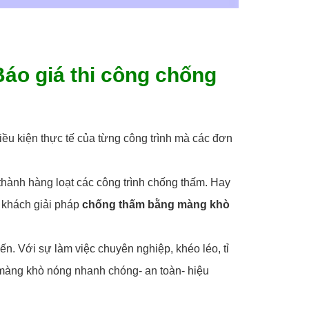
áo giá thi công chống
ều kiện thực tế của từng công trình mà các đơn
thành hàng loạt các công trình chống thấm. Hay
ý khách giải pháp
chống thấm bằng màng khò
. Với sự làm việc chuyên nghiệp, khéo léo, tỉ
 màng khò nóng nhanh chóng- an toàn- hiệu